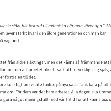
r sig själv, blir fostrad till människa när man växer upp.”
Så
som lever starkt kvar i den äldre generationen och man kan
på väg bort.
ttet från äldre släktingar, men det känns så främmande att 
lar mer om att arbetet blir ett sätt att förverkliga sig själv, 
er fostra en till det.
ore konstigt om vi inte tänkte på nya sätt. Tänk bara på all 
ma om. För dem var det bara arbetet. Alla dagar, alla timma
 vi göra något meningsfullt med vår fritid för att känna oss