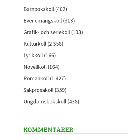
Barnbokskoll
(462)
Evenemangskoll
(313)
Grafik- och seriekoll
(133)
Kulturkoll
(2 358)
Lyrikkoll
(166)
Novellkoll
(164)
Romankoll
(1 427)
Sakprosakoll
(359)
Ungdomsbokskoll
(438)
KOMMENTARER