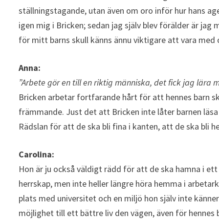
ställningstagande, utan även om oro inför hur hans ag
igen mig i Bricken; sedan jag själv blev förälder är jag
för mitt barns skull känns ännu viktigare att vara med
Anna:
”Arbete gör en till en riktig människa, det fick jag lära m
Bricken arbetar fortfarande hårt för att hennes barn sk
främmande. Just det att Bricken inte låter barnen läsa v
Rädslan för att de ska bli fina i kanten, att de ska bli he
Carolina:
Hon är ju också väldigt rädd för att de ska hamna i ett
herrskap, men inte heller längre höra hemma i arbetark
plats med universitet och en miljö hon själv inte känner 
möjlighet till ett bättre liv den vägen, även för hennes