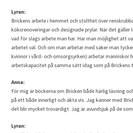
Lyran:
Brickens arbete i hemmet och stolthet över renskrubb
köksrenoveringar och designade prylar. När det gäller 
vad för slags arbete man har. Har man möjlighet att 
arbetet väl. Och om man arbetar med saker man tycke
kvinnor i vård- och omsorgsyrken) arbetar människor hä
arbetskapacitet på samma sätt idag som på Brickens t
Anna:
För mig är böckerna om Bricken både härlig läsning och 
på ett både innerligt och äkta vis. Jag känner med Br
det blir mycket trovärdigt. Jag är avundsjuk på de som
Lyran: