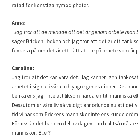
ratad för konstiga nymodigheter.
Anna:
”Jag tror att de menade att det är genom arbete man bli
säger Bricken i boken och jag tror att det är ett tänk 
fundera på om det är ett sätt att se på arbete som är 
Carolina:
Jag tror att det kan vara det. Jag känner igen tankesä
arbetet i sig nu, i våra och yngre generationer. Det hand
berika ens jag. Inte att liksom härda en till människa ell
Dessutom är våra liv så väldigt annorlunda nu att det v
tid vi har som Brickens människor inte ens kunde dröm
För oss är det bara en del av dagen – och alltså måste
människor. Eller?