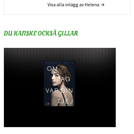
Visa alla inlägg av Helena →
DU KANSKE OCKSÅ GILLAR