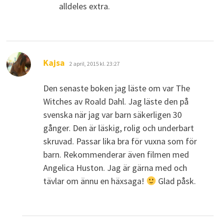
alldeles extra.
skriver:
Kajsa
2 april, 2015 kl. 23:27
Den senaste boken jag läste om var The
Witches av Roald Dahl. Jag läste den på
svenska när jag var barn säkerligen 30
gånger. Den är läskig, rolig och underbart
skruvad. Passar lika bra för vuxna som för
barn. Rekommenderar även filmen med
Angelica Huston. Jag är gärna med och
tävlar om ännu en häxsaga!
Glad påsk.