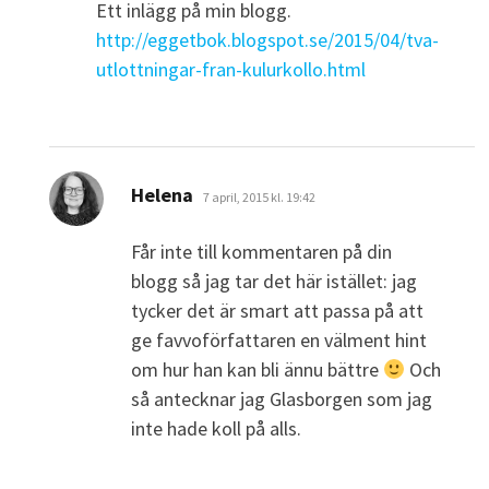
Ett inlägg på min blogg.
http://eggetbok.blogspot.se/2015/04/tva-
utlottningar-fran-kulurkollo.html
skriver:
Helena
7 april, 2015 kl. 19:42
Får inte till kommentaren på din
blogg så jag tar det här istället: jag
tycker det är smart att passa på att
ge favvoförfattaren en välment hint
om hur han kan bli ännu bättre
Och
så antecknar jag Glasborgen som jag
inte hade koll på alls.