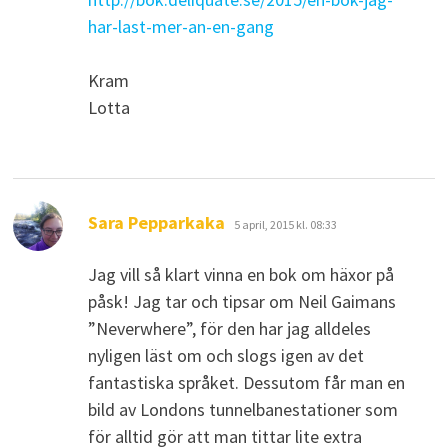
har-last-mer-an-en-gang
Kram
Lotta
skriver:
Sara Pepparkaka
5 april, 2015 kl. 08:33
Jag vill så klart vinna en bok om häxor på
påsk! Jag tar och tipsar om Neil Gaimans
”Neverwhere”, för den har jag alldeles
nyligen läst om och slogs igen av det
fantastiska språket. Dessutom får man en
bild av Londons tunnelbanestationer som
för alltid gör att man tittar lite extra