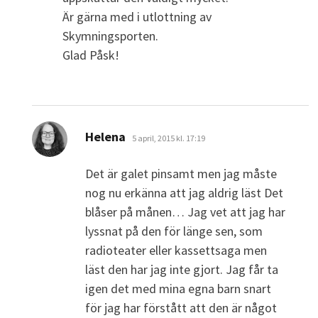
Är gärna med i utlottning av
Skymningsporten.
Glad Påsk!
skriver:
Helena
5 april, 2015 kl. 17:19
Det är galet pinsamt men jag måste
nog nu erkänna att jag aldrig läst Det
blåser på månen… Jag vet att jag har
lyssnat på den för länge sen, som
radioteater eller kassettsaga men
läst den har jag inte gjort. Jag får ta
igen det med mina egna barn snart
för jag har förstått att den är något