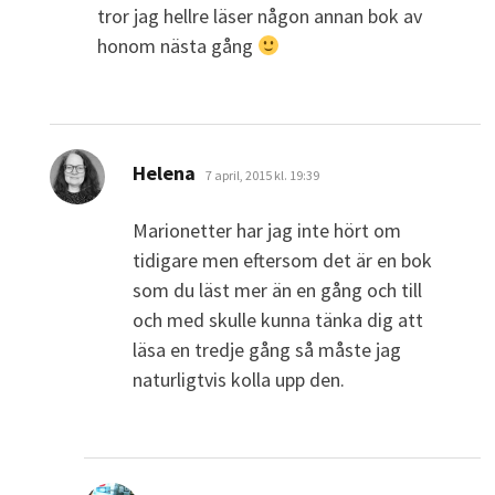
tror jag hellre läser någon annan bok av
honom nästa gång
skriver:
Helena
7 april, 2015 kl. 19:39
Marionetter har jag inte hört om
tidigare men eftersom det är en bok
som du läst mer än en gång och till
och med skulle kunna tänka dig att
läsa en tredje gång så måste jag
naturligtvis kolla upp den.