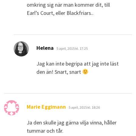
omkring sig när man kommer dit, till
Earl’s Court, eller Blackfriars..
skriver:
Helena
5 april, 2015 kl. 17:25
Jag kan inte begripa att jag inte läst
den än! Snart, snart
skriver:
Marie Eggimann
5 april, 2015 kl. 18:26
Ja den skulle jag gärna vilja vinna, håller
tummar och tår.