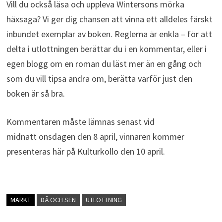
Vill du också läsa och uppleva Wintersons mörka
häxsaga? Vi ger dig chansen att vinna ett alldeles färskt
inbundet exemplar av boken. Reglerna är enkla – för att
delta i utlottningen berättar du i en kommentar, eller i
egen blogg om en roman du läst mer än en gång och
som du vill tipsa andra om, berätta varför just den
boken är så bra.
Kommentaren måste lämnas senast vid
midnatt onsdagen den 8 april, vinnaren kommer
presenteras här på Kulturkollo den 10 april.
MÄRKT
DÅ OCH SEN
UTLOTTNING