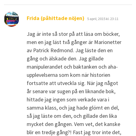
skriver:
Frida (påhittade nöjen)
5 april, 2015 kl. 23:11
Jag är inte så stor på att läsa om böcker,
men en jag läst två gånger är Marionetter
av Patrick Redmond. Jag läste den en
gång och älskade den. Jag gillade
manipulerandet och baktanken och aha-
upplevelserna som kom när historien
fortsatte att utveckla sig. När jag något
år senare var sugen på en liknande bok,
hittade jag ingen som verkade vara i
samma klass, och jag hade glömt en del,
så jag läste om den, och gillade den lika
mycket den gången. Vem vet, det kanske
blir en tredje gång?! Fast jag tror inte det,