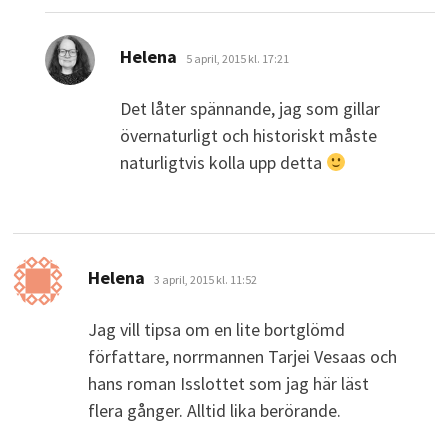
skriver:
Helena
5 april, 2015 kl. 17:21
Det låter spännande, jag som gillar
övernaturligt och historiskt måste
naturligtvis kolla upp detta
skriver:
Helena
3 april, 2015 kl. 11:52
Jag vill tipsa om en lite bortglömd
författare, norrmannen Tarjei Vesaas och
hans roman Isslottet som jag här läst
flera gånger. Alltid lika berörande.