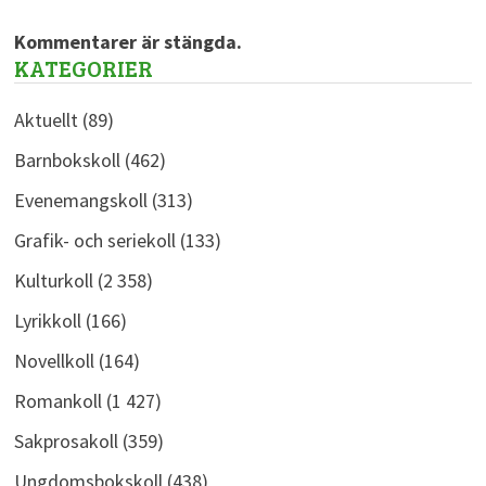
Kommentarer är stängda.
KATEGORIER
Aktuellt
(89)
Barnbokskoll
(462)
Evenemangskoll
(313)
Grafik- och seriekoll
(133)
Kulturkoll
(2 358)
Lyrikkoll
(166)
Novellkoll
(164)
Romankoll
(1 427)
Sakprosakoll
(359)
Ungdomsbokskoll
(438)