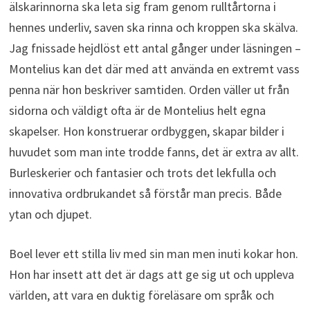
älskarinnorna ska leta sig fram genom rulltårtorna i
hennes underliv, saven ska rinna och kroppen ska skälva.
Jag fnissade hejdlöst ett antal gånger under läsningen –
Montelius kan det där med att använda en extremt vass
penna när hon beskriver samtiden. Orden väller ut från
sidorna och väldigt ofta är de Montelius helt egna
skapelser. Hon konstruerar ordbyggen, skapar bilder i
huvudet som man inte trodde fanns, det är extra av allt.
Burleskerier och fantasier och trots det lekfulla och
innovativa ordbrukandet så förstår man precis. Både
ytan och djupet.
Boel lever ett stilla liv med sin man men inuti kokar hon.
Hon har insett att det är dags att ge sig ut och uppleva
världen, att vara en duktig föreläsare om språk och