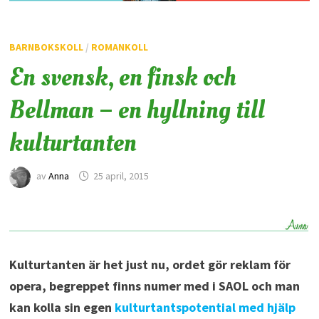
BARNBOKSKOLL
/
ROMANKOLL
En svensk, en finsk och
Bellman – en hyllning till
kulturtanten
av
Anna
25 april, 2015
Kulturtanten är het just nu, ordet gör reklam för
opera, begreppet finns numer med i SAOL och man
kan kolla sin egen
kulturtantspotential med hjälp