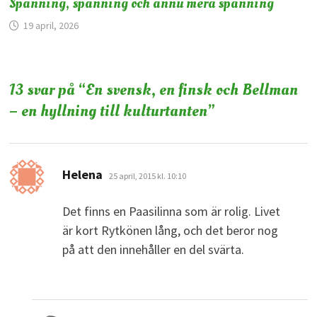
Spänning, spänning och ännu mera spänning
19 april, 2026
13 svar på “
En svensk, en finsk och Bellman
– en hyllning till kulturtanten
”
skriver:
Helena
25 april, 2015 kl. 10:10
Det finns en Paasilinna som är rolig. Livet
är kort Rytkönen lång, och det beror nog
på att den innehåller en del svärta.