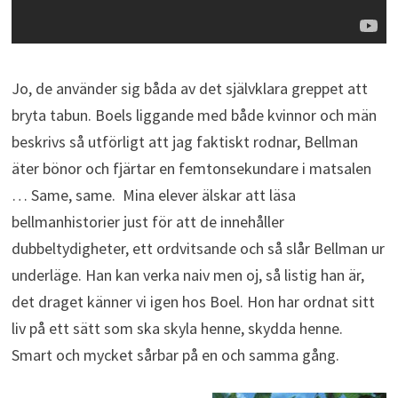
Jo, de använder sig båda av det självklara greppet att
bryta tabun. Boels liggande med både kvinnor och män
beskrivs så utförligt att jag faktiskt rodnar, Bellman
äter bönor och fjärtar en femtonsekundare i matsalen
… Same, same. Mina elever älskar att läsa
bellmanhistorier just för att de innehåller
dubbeltydigheter, ett ordvitsande och så slår Bellman ur
underläge. Han kan verka naiv men oj, så listig han är,
det draget känner vi igen hos Boel. Hon har ordnat sitt
liv på ett sätt som ska skyla henne, skydda henne.
Smart och mycket sårbar på en och samma gång.