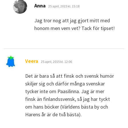
skriver:
Anna
25 april, 2015 kl. 15:18
Jag tror nog att jag gjort mitt med
honom men vem vet? Tack för tipset!
skriver:
Veera
25 april, 2015 kl. 12:06
Det är bara så att finsk och svensk humör
skiljer sig och därför många svenskar
tycker inte om Paasilinna. Jag är mer
finsk än finlandssvensk, så jag har tyckt
om hans böcker (Världens bästa by och
Harens år är de två bästa).