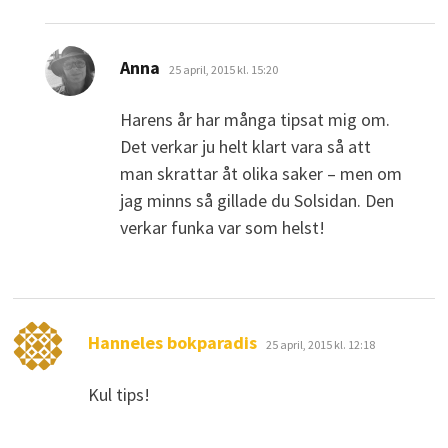
skriver:
Anna
25 april, 2015 kl. 15:20
Harens år har många tipsat mig om.
Det verkar ju helt klart vara så att
man skrattar åt olika saker – men om
jag minns så gillade du Solsidan. Den
verkar funka var som helst!
skriver:
Hanneles bokparadis
25 april, 2015 kl. 12:18
Kul tips!