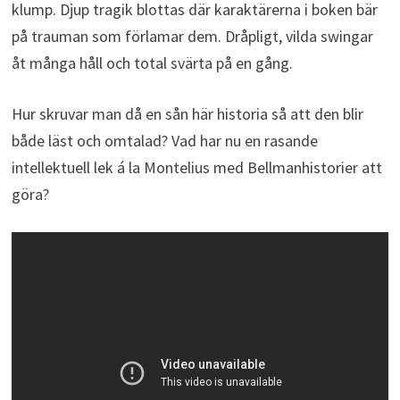
klump. Djup tragik blottas där karaktärerna i boken bär
på trauman som förlamar dem. Dråpligt, vilda swingar
åt många håll och total svärta på en gång.
Hur skruvar man då en sån här historia så att den blir
både läst och omtalad? Vad har nu en rasande
intellektuell lek á la Montelius med Bellmanhistorier att
göra?