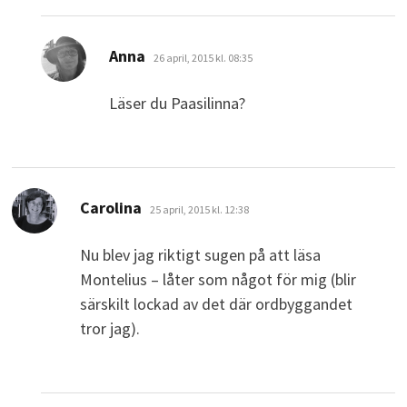
skriver:
Anna
26 april, 2015 kl. 08:35
Läser du Paasilinna?
skriver:
Carolina
25 april, 2015 kl. 12:38
Nu blev jag riktigt sugen på att läsa
Montelius – låter som något för mig (blir
särskilt lockad av det där ordbyggandet
tror jag).