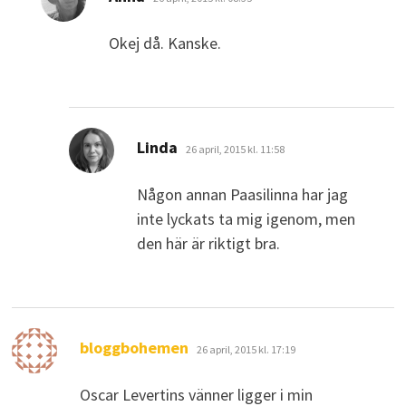
Okej då. Kanske.
skriver:
Linda
26 april, 2015 kl. 11:58
Någon annan Paasilinna har jag
inte lyckats ta mig igenom, men
den här är riktigt bra.
skriver:
bloggbohemen
26 april, 2015 kl. 17:19
Oscar Levertins vänner ligger i min