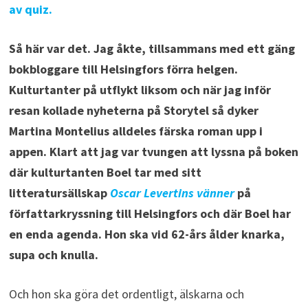
av quiz.
Så här var det. Jag åkte, tillsammans med ett gäng
bokbloggare till Helsingfors förra helgen.
Kulturtanter på utflykt liksom och när jag inför
resan kollade nyheterna på Storytel så dyker
Martina Montelius alldeles färska roman upp i
appen. Klart att jag var tvungen att lyssna på boken
där kulturtanten Boel tar med sitt
litteratursällskap
Oscar Levertins vänner
på
författarkryssning till Helsingfors och där Boel har
en enda agenda. Hon ska vid 62-års ålder knarka,
supa och knulla.
Och hon ska göra det ordentligt, älskarna och