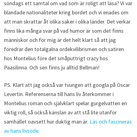
söndags ett samtal om vad som är roligt att läsa? Vi var
blandade nationaliteter kring bordet och vi enades om
att man skrattar åt olika saker i olika länder. Det verkar
finns lika många svar på vad humor är som det finns
människor och för mig är det helt klart så att jag
föredrar den totalgalna ordekvilibrismen och satiren
hos Montelius före det småputtrigt crazy hos
Paasilinna. Och sen finns ju alltid Bellman!
PS. Klart att jag också var tvungen att googla på Oscar
Levertin. Referenserna till hans liv återkommer i
Montelius roman och självklart spelar gurgelvatten en
viktig roll, så också känslan av att stå lite utanför
samhället oavsett hur duktig man är.
Läs och fascineras
av hans livsöde
.