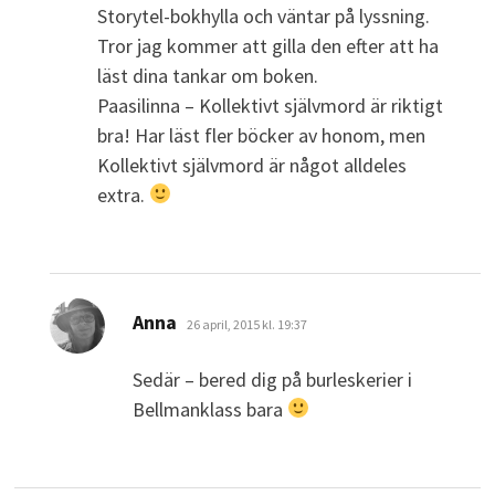
Storytel-bokhylla och väntar på lyssning.
Tror jag kommer att gilla den efter att ha
läst dina tankar om boken.
Paasilinna – Kollektivt självmord är riktigt
bra! Har läst fler böcker av honom, men
Kollektivt självmord är något alldeles
extra.
skriver:
Anna
26 april, 2015 kl. 19:37
Sedär – bered dig på burleskerier i
Bellmanklass bara