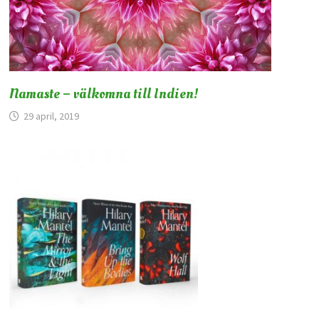
Namaste – välkomna till Indien!
29 april, 2019