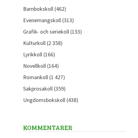
Barnbokskoll
(462)
Evenemangskoll
(313)
Grafik- och seriekoll
(133)
Kulturkoll
(2 358)
Lyrikkoll
(166)
Novellkoll
(164)
Romankoll
(1 427)
Sakprosakoll
(359)
Ungdomsbokskoll
(438)
KOMMENTARER