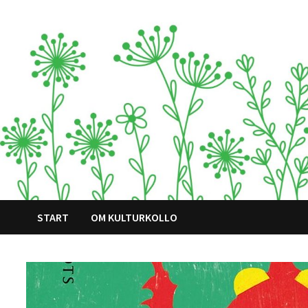
Hoppa
till
innehåll
START
OM KULTURKOLLO