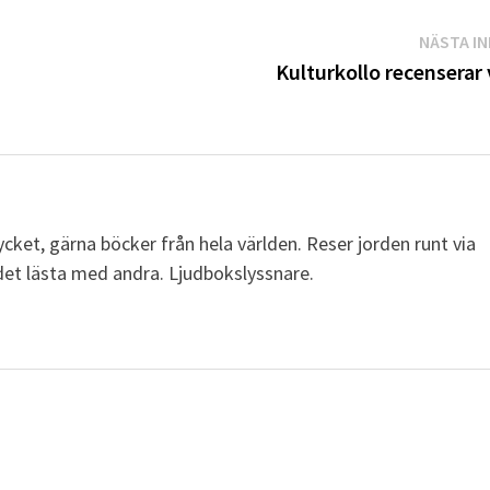
NÄSTA I
Kulturkollo recenserar 
cket, gärna böcker från hela världen. Reser jorden runt via
a det lästa med andra. Ljudbokslyssnare.