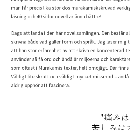
man får precis lika stor dos murakamiskskruvad verkli
läsning och 40 sidor novell är ännu bättre!
Dags att landa i den här novellsamlingen. Den består al
skrivna både vad gäller form och språk. Jag läser mig
att han stor erfarenhet av att skriva en koncenterad t
använder så få ord och ändå är miljöerna och karaktäre
som oftast i Murakamis texter, helt omöjligt. Där finns
Väldigt lite skratt och väldigt mycket missmod – ändå 
aldrig upphör att fascinera.