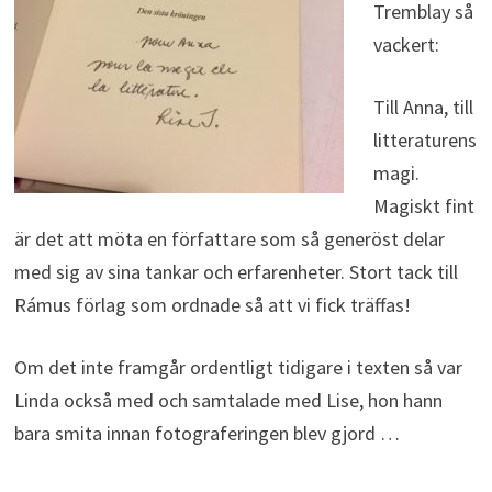
Tremblay så
vackert:
Till Anna, till
litteraturens
magi.
Magiskt fint
är det att möta en författare som så generöst delar
med sig av sina tankar och erfarenheter. Stort tack till
Rámus förlag som ordnade så att vi fick träffas!
Om det inte framgår ordentligt tidigare i texten så var
Linda också med och samtalade med Lise, hon hann
bara smita innan fotograferingen blev gjord …