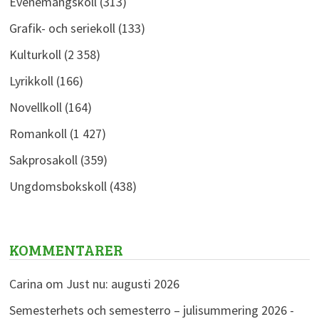
Evenemangskoll
(313)
Grafik- och seriekoll
(133)
Kulturkoll
(2 358)
Lyrikkoll
(166)
Novellkoll
(164)
Romankoll
(1 427)
Sakprosakoll
(359)
Ungdomsbokskoll
(438)
KOMMENTARER
Carina
om
Just nu: augusti 2026
Semesterhets och semesterro – julisummering 2026 -