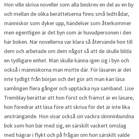
Hon ville skriva noveller som alla beskrev en del av en by
och mellan de olika berättelserna finns små ledtrådar,
människor som dyker upp, händelser som återkommer
men egentligen är det byn som är huvudpersonen i den
här boken. När novellerna var klara så återvände hon till
dem och arbetade om dem något så att de skulle bilda
en tydligare enhet. Man skulle känna igen sig i byn och
också i människorna man mötte där. För läsaren är det
inte tydligt från början och det gör att man kan läsa
samlingen flera gånger och upptäcka nya samband. Lise
Tremblay berättar att hon först och främst är en läsare,
hon föredrar att läsa före att skriva för det är inte lika
ansträngande. Hon visar också sin vackra skinninbundna
bok som hon bär med sig, en särskilt vackert omslag
med hägrar i flykt och på frågan om hon särskilt valde