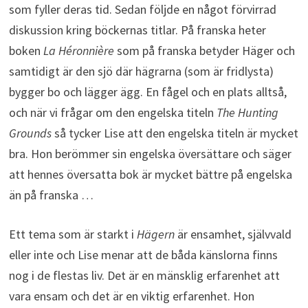
som fyller deras tid. Sedan följde en något förvirrad
diskussion kring böckernas titlar. På franska heter
boken
La Héronnière
som på franska betyder Häger och
samtidigt är den sjö där hägrarna (som är fridlysta)
bygger bo och lägger ägg. En fågel och en plats alltså,
och när vi frågar om den engelska titeln
The Hunting
Grounds
så tycker Lise att den engelska titeln är mycket
bra. Hon berömmer sin engelska översättare och säger
att hennes översatta bok är mycket bättre på engelska
än på franska …
Ett tema som är starkt i
Hägern
är ensamhet, självvald
eller inte och Lise menar att de båda känslorna finns
nog i de flestas liv. Det är en mänsklig erfarenhet att
vara ensam och det är en viktig erfarenhet. Hon