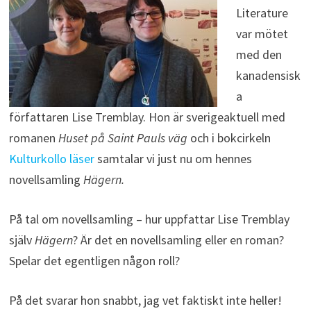
Literature
var mötet
med den
kanadensisk
a
författaren Lise Tremblay. Hon är sverigeaktuell med
romanen
Huset på Saint Pauls väg
och i bokcirkeln
Kulturkollo läser
samtalar vi just nu om hennes
novellsamling
Hägern.
På tal om novellsamling – hur uppfattar Lise Tremblay
själv
Hägern
? Är det en novellsamling eller en roman?
Spelar det egentligen någon roll?
På det svarar hon snabbt, jag vet faktiskt inte heller!