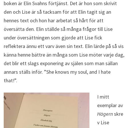
boken är Elin Svahns förtjänst. Det är hon som skrivit
den och Lise är så tacksam för att Elin tagit sig an
hennes text och hon har arbetat så hårt för att
översätta den. Elin ställde så många frågor till Lise
under översättningen som gjorde att Lise fick
reflektera ännu ett varv även sin text. Elin lärde på så vis
känna henne bättre än många som Lise möter varje dag,
det blir ett slags exponering av själen som man sällan
annars ställs inför. ”She knows my soul, and I hate
that!”.
I mitt
exemplar av
Hägern
skre
v Lise