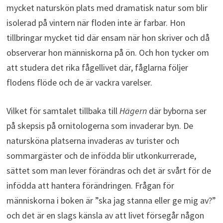
mycket naturskön plats med dramatisk natur som blir
isolerad på vintern när floden inte är farbar. Hon
tillbringar mycket tid där ensam när hon skriver och då
observerar hon människorna på ön. Och hon tycker om
att studera det rika fågellivet där, fåglarna följer
flodens flöde och de är vackra varelser.
Vilket för samtalet tillbaka till
Hägern
där byborna ser
på skepsis på ornitologerna som invaderar byn. De
natursköna platserna invaderas av turister och
sommargäster och de infödda blir utkonkurrerade,
sättet som man lever förändras och det är svårt för de
infödda att hantera förändringen. Frågan för
människorna i boken är ”ska jag stanna eller ge mig av?”
och det är en slags känsla av att livet försegår någon