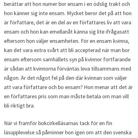
berättar att hon numer bor ensam i en ödslig trakt och
hon känner sig inte ensam. Mycket beror det på att hon
är författare, det är en del av en författares liv att vara
ensam och hon kan emellanåt känna sig lite ifrågasatt
eftersom hon väljer ensamheten. För en ensam kvinna,
kan det vara extra svårt att bli accepterad när man bor
ensam eftersom samhällets syn på kvinnor fortfarande
är sådan att kvinnorna förväntas leva tillsammans med
någon. Är det något fel på den där kvinnan som väljer
att vara författare och bo ensam? Hon menar att det är
en författares pris som man måste betala om man vill
bli riktigt bra.
När vi framför bokcirkelläsarnas tack för en fin
läsupplevelse så påminner hon igen om att den svenska