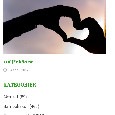
Tid för kärlek
14 april, 2017
KATEGORIER
Aktuellt
(89)
Barnbokskoll
(462)