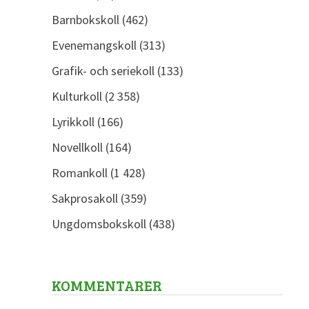
Barnbokskoll
(462)
Evenemangskoll
(313)
Grafik- och seriekoll
(133)
Kulturkoll
(2 358)
Lyrikkoll
(166)
Novellkoll
(164)
Romankoll
(1 428)
Sakprosakoll
(359)
Ungdomsbokskoll
(438)
KOMMENTARER