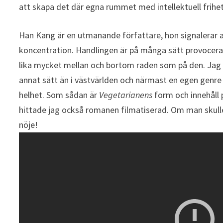
att skapa det där egna rummet med intellektuell frihet
Han Kang är en utmanande författare, hon signalerar a
koncentration. Handlingen är på många sätt provocerand
lika mycket mellan och bortom raden som på den. Jag 
annat sätt än i västvärlden och närmast en egen genre
helhet. Som sådan är
Vegetarianens
form och innehåll
hittade jag också romanen filmatiserad. Om man skull
nöje!