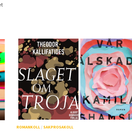
et
ROMANKOLL
/
SAKPROSAKOLL