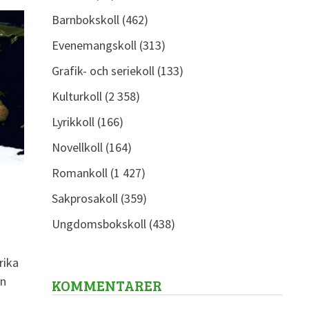
Barnbokskoll
(462)
Evenemangskoll
(313)
Grafik- och seriekoll
(133)
Kulturkoll
(2 358)
Lyrikkoll
(166)
Novellkoll
(164)
Romankoll
(1 427)
Sakprosakoll
(359)
Ungdomsbokskoll
(438)
rika
en
KOMMENTARER