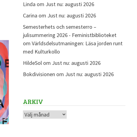
Linda
om
Just nu: augusti 2026
Carina
om
Just nu: augusti 2026
Semesterhets och semesterro –
julisummering 2026 - Feministbiblioteket
om
Världsdelsutmaningen: Läsa jorden runt
med Kulturkollo
HildeSol
om
Just nu: augusti 2026
Bokdivisionen
om
Just nu: augusti 2026
ARKIV
Arkiv