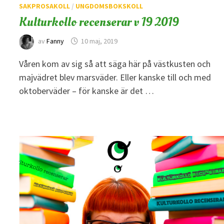
SAKPROSAKOLL
/
UNGDOMSBOKSKOLL
Kulturkollo recenserar v 19 2019
av
Fanny
10 maj, 2019
Våren kom av sig så att säga här på västkusten och
majvädret blev marsväder. Eller kanske till och med
oktoberväder – för kanske är det …