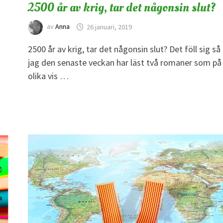
2500 år av krig, tar det någonsin slut?
av
Anna
26 januari, 2019
2500 år av krig, tar det någonsin slut? Det föll sig så
jag den senaste veckan har läst två romaner som på
olika vis …