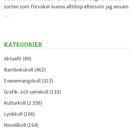
sorten som försöker kunna alltihop eftersom jag ensam
…
KATEGORIER
Aktuellt
(89)
Barnbokskoll
(462)
Evenemangskoll
(313)
Grafik- och seriekoll
(133)
Kulturkoll
(2 358)
Lyrikkoll
(166)
Novellkoll
(164)