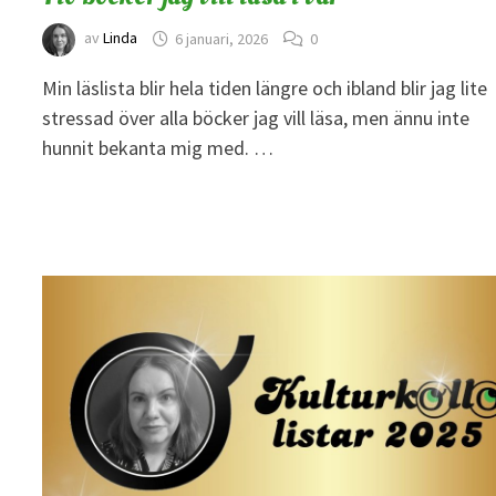
av
Linda
6 januari, 2026
0
Min läslista blir hela tiden längre och ibland blir jag lite
stressad över alla böcker jag vill läsa, men ännu inte
hunnit bekanta mig med. …