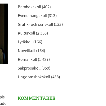
Barnbokskoll
(462)
Evenemangskoll
(313)
Grafik- och seriekoll
(133)
Kulturkoll
(2 358)
Lyrikkoll
(166)
Novellkoll
(164)
Romankoll
(1 427)
Sakprosakoll
(359)
Ungdomsbokskoll
(438)
pis
KOMMENTARER
nade