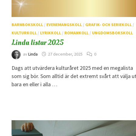
BARNBOKSKOLL
/
EVENEMANGSKOLL
/
GRAFIK- OCH SERIEKOLL
/
KULTURKOLL
/
LYRIKKOLL
/
ROMANKOLL
/
UNGDOMSBOKSKOLL
Linda listar 2025
av
Linda
27 december, 2025
0
Dags att utvärdera kulturåret 2025 med en megalista
som sig bör. Som alltid är det extremt svårt att välja u
bara en eller i alla …