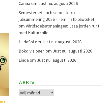
Carina
om
Just nu: augusti 2026
Semesterhets och semesterro –
julisummering 2026 - Feministbiblioteket
om
Världsdelsutmaningen: Läsa jorden runt
med Kulturkollo
HildeSol
om
Just nu: augusti 2026
Bokdivisionen
om
Just nu: augusti 2026
Linda
om
Just nu: augusti 2026
ARKIV
Arkiv
OLL
/