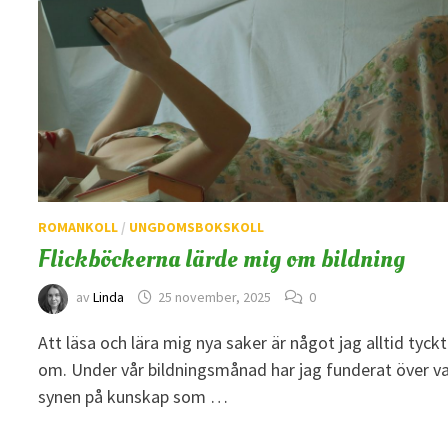
ROMANKOLL
/
UNGDOMSBOKSKOLL
Flickböckerna lärde mig om bildning
av
Linda
25 november, 2025
0
Att läsa och lära mig nya saker är något jag alltid tyckt
om. Under vår bildningsmånad har jag funderat över v
synen på kunskap som …