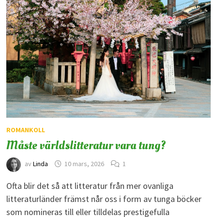
ROMANKOLL
Måste världslitteratur vara tung?
av
Linda
10 mars, 2026
1
Ofta blir det så att litteratur från mer ovanliga
litteraturländer främst når oss i form av tunga böcker
som nomineras till eller tilldelas prestigefulla