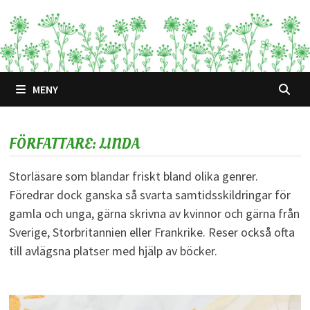
Hoppa
till
innehåll
MENY
FÖRFATTARE:
LINDA
Storläsare som blandar friskt bland olika genrer.
Föredrar dock ganska så svarta samtidsskildringar för
gamla och unga, gärna skrivna av kvinnor och gärna från
Sverige, Storbritannien eller Frankrike. Reser också ofta
till avlägsna platser med hjälp av böcker.