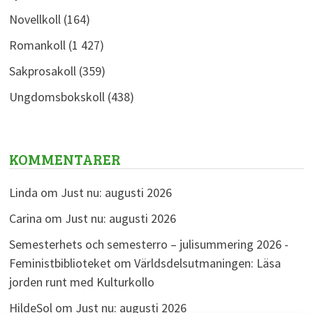
Novellkoll
(164)
Romankoll
(1 427)
Sakprosakoll
(359)
Ungdomsbokskoll
(438)
KOMMENTARER
Linda
om
Just nu: augusti 2026
Carina
om
Just nu: augusti 2026
Semesterhets och semesterro – julisummering 2026 -
Feministbiblioteket
om
Världsdelsutmaningen: Läsa
jorden runt med Kulturkollo
HildeSol
om
Just nu: augusti 2026