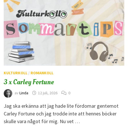
KULTURKOLL
/
ROMANKOLL
3 x Carley Fortune
av
Linda
12 juli, 2026
0
Jag ska erkänna att jag hade lite fördomar gentemot
Carley Fortune och jag trodde inte att hennes böcker
skulle vara något för mig. Nu vet …