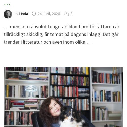
…
av
Linda
24 april, 2026
3
… men som absolut fungerar ibland om författaren är
tillräckligt skicklig, är temat på dagens inlägg. Det går
trender i litteratur och även inom olika …