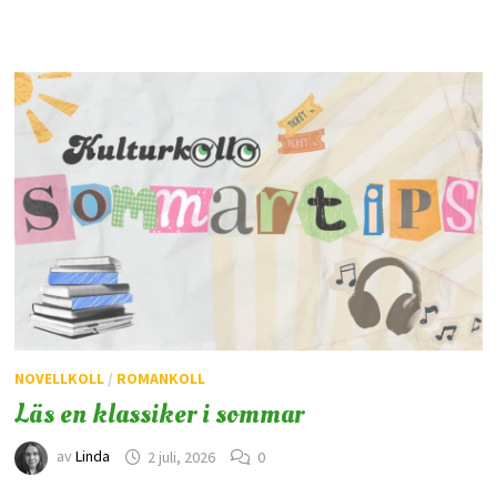
NOVELLKOLL
/
ROMANKOLL
Läs en klassiker i sommar
av
Linda
2 juli, 2026
0