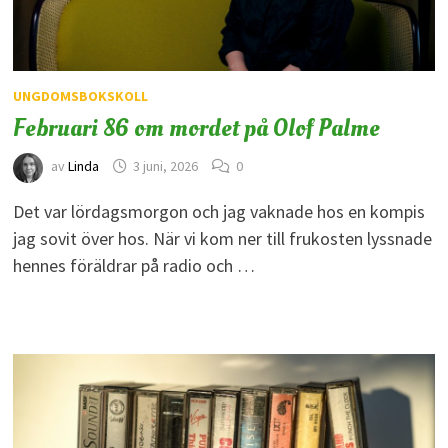
UNGDOMSBOKSKOLL
Februari 86 om mordet på Olof Palme
av
Linda
3 juni, 2026
0
Det var lördagsmorgon och jag vaknade hos en kompis
jag sovit över hos. När vi kom ner till frukosten lyssnade
hennes föräldrar på radio och …