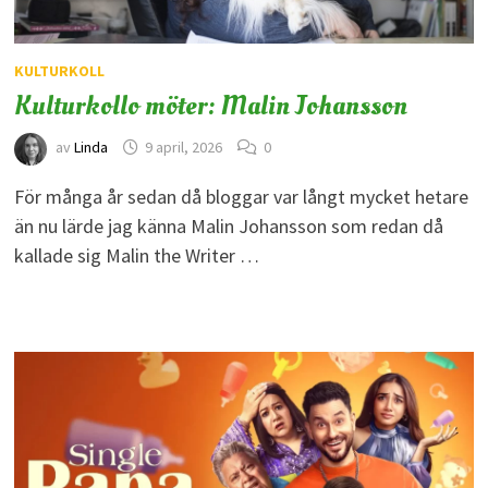
KULTURKOLL
Kulturkollo möter: Malin Johansson
av
Linda
9 april, 2026
0
För många år sedan då bloggar var långt mycket hetare
än nu lärde jag känna Malin Johansson som redan då
kallade sig Malin the Writer …