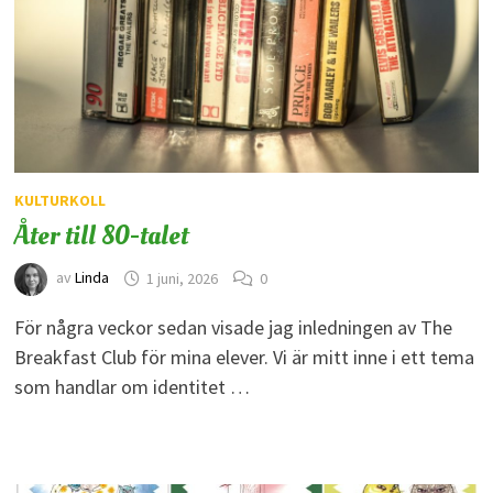
KULTURKOLL
Åter till 80-talet
av
Linda
1 juni, 2026
0
För några veckor sedan visade jag inledningen av The
Breakfast Club för mina elever. Vi är mitt inne i ett tema
som handlar om identitet …