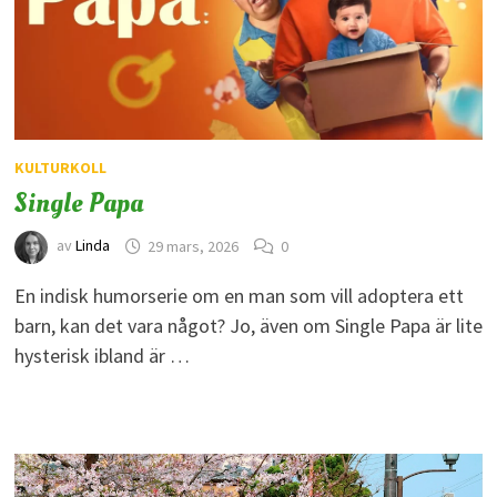
KULTURKOLL
Single Papa
av
Linda
29 mars, 2026
0
En indisk humorserie om en man som vill adoptera ett
barn, kan det vara något? Jo, även om Single Papa är lite
hysterisk ibland är …