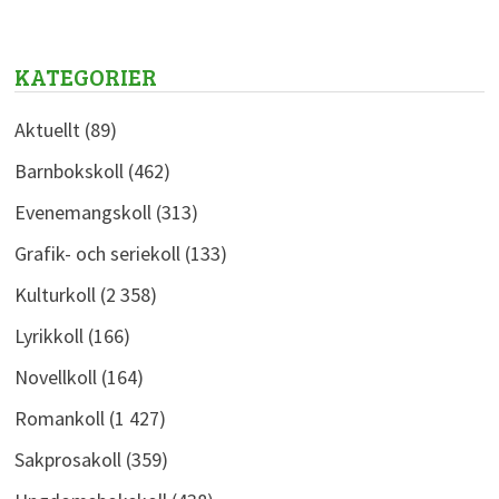
KATEGORIER
Aktuellt
(89)
Barnbokskoll
(462)
Evenemangskoll
(313)
Grafik- och seriekoll
(133)
Kulturkoll
(2 358)
Lyrikkoll
(166)
Novellkoll
(164)
Romankoll
(1 427)
Sakprosakoll
(359)