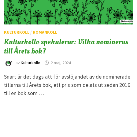
KULTURKOLL
/
ROMANKOLL
Kulturkollo spekulerar: Vilka nomineras
till Årets bok?
av
Kulturkollo
2 maj, 2024
Snart är det dags att för avslöjandet av de nominerade
titlarna till Årets bok, ett pris som delats ut sedan 2016
till en bok som …