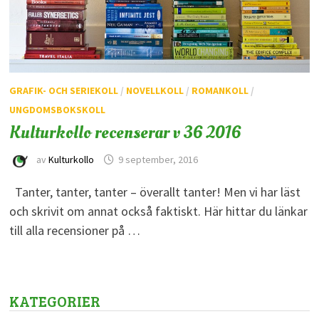
GRAFIK- OCH SERIEKOLL
/
NOVELLKOLL
/
ROMANKOLL
/
UNGDOMSBOKSKOLL
Kulturkollo recenserar v 36 2016
av
Kulturkollo
9 september, 2016
Tanter, tanter, tanter – överallt tanter! Men vi har läst
och skrivit om annat också faktiskt. Här hittar du länkar
till alla recensioner på …
KATEGORIER