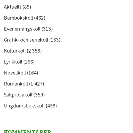
Aktuellt
(89)
Barnbokskoll
(462)
Evenemangskoll
(313)
Grafik- och seriekoll
(133)
Kulturkoll
(2 358)
Lyrikkoll
(166)
Novellkoll
(164)
Romankoll
(1 427)
Sakprosakoll
(359)
Ungdomsbokskoll
(438)
KOMMENTARER