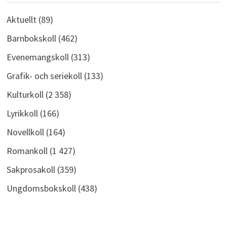
Aktuellt
(89)
Barnbokskoll
(462)
Evenemangskoll
(313)
Grafik- och seriekoll
(133)
Kulturkoll
(2 358)
Lyrikkoll
(166)
Novellkoll
(164)
Romankoll
(1 427)
Sakprosakoll
(359)
Ungdomsbokskoll
(438)