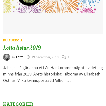
KULTURKOLL
Lotta listar 2019
av
Lotta
29 december, 2019
2
Jaha ja, så går ännu ett år. Här kommer något av det jag
minns från 2019. Årets historiska: Häxorna av Elisabeth
Östnäs. Vilka kvinnoporträtt! Vilken …
KATEGORIER