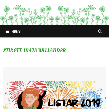
Hoppa
till
innehåll
MENY
ETIKETT:
MAJA WILLANDER