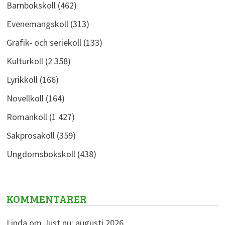
Barnbokskoll
(462)
Evenemangskoll
(313)
Grafik- och seriekoll
(133)
Kulturkoll
(2 358)
Lyrikkoll
(166)
Novellkoll
(164)
Romankoll
(1 427)
Sakprosakoll
(359)
Ungdomsbokskoll
(438)
KOMMENTARER
Linda
om
Just nu: augusti 2026