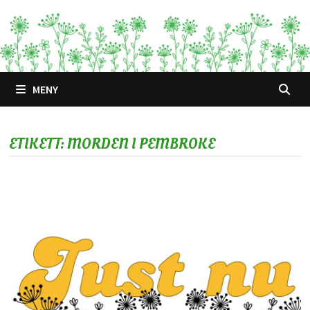
Hoppa
till
innehåll
MENY
ETIKETT:
MORDEN I PEMBROKE