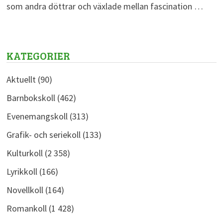
som andra döttrar och växlade mellan fascination …
KATEGORIER
Aktuellt
(90)
Barnbokskoll
(462)
Evenemangskoll
(313)
Grafik- och seriekoll
(133)
Kulturkoll
(2 358)
Lyrikkoll
(166)
Novellkoll
(164)
Romankoll
(1 428)