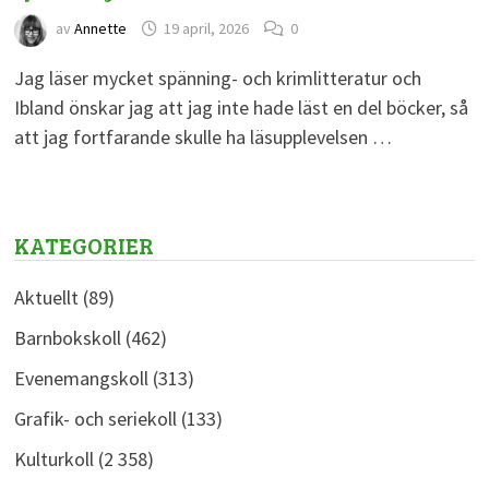
av
Annette
19 april, 2026
0
Jag läser mycket spänning- och krimlitteratur och
Ibland önskar jag att jag inte hade läst en del böcker, så
att jag fortfarande skulle ha läsupplevelsen …
KATEGORIER
Aktuellt
(89)
Barnbokskoll
(462)
Evenemangskoll
(313)
Grafik- och seriekoll
(133)
Kulturkoll
(2 358)