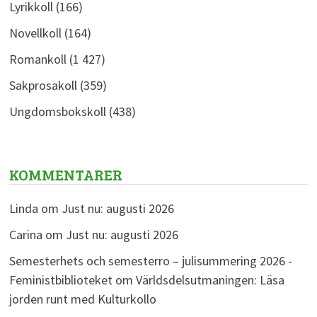
Lyrikkoll
(166)
Novellkoll
(164)
Romankoll
(1 427)
Sakprosakoll
(359)
Ungdomsbokskoll
(438)
KOMMENTARER
Linda
om
Just nu: augusti 2026
Carina
om
Just nu: augusti 2026
Semesterhets och semesterro – julisummering 2026 -
Feministbiblioteket
om
Världsdelsutmaningen: Läsa
jorden runt med Kulturkollo