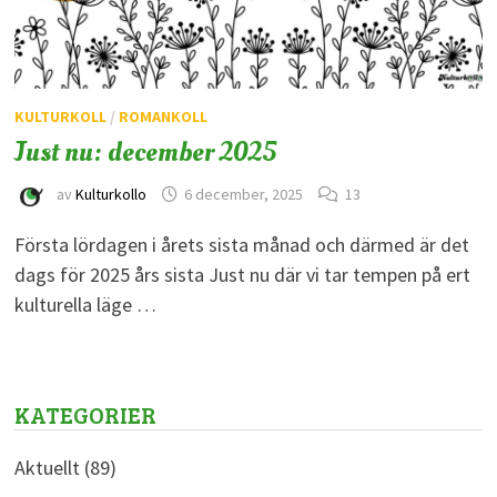
KULTURKOLL
/
ROMANKOLL
Just nu: december 2025
av
Kulturkollo
6 december, 2025
13
Första lördagen i årets sista månad och därmed är det
dags för 2025 års sista Just nu där vi tar tempen på ert
kulturella läge …
KATEGORIER
Aktuellt
(89)