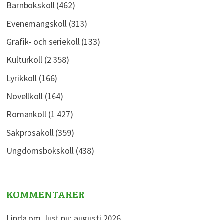
Barnbokskoll
(462)
Evenemangskoll
(313)
Grafik- och seriekoll
(133)
Kulturkoll
(2 358)
Lyrikkoll
(166)
Novellkoll
(164)
Romankoll
(1 427)
Sakprosakoll
(359)
Ungdomsbokskoll
(438)
KOMMENTARER
Linda
om
Just nu: augusti 2026