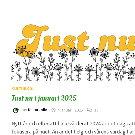
KULTURKOLL
Just nu i januari 2025
av
Kulturkollo
4 januari, 2025
13
Nytt år och efter att ha utvärderat 2024 är det dags at
fokusera på nuet. Än är det helg och vårens vardag har