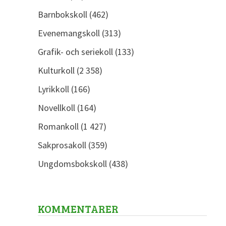
Barnbokskoll
(462)
Evenemangskoll
(313)
Grafik- och seriekoll
(133)
Kulturkoll
(2 358)
Lyrikkoll
(166)
Novellkoll
(164)
Romankoll
(1 427)
Sakprosakoll
(359)
Ungdomsbokskoll
(438)
KOMMENTARER