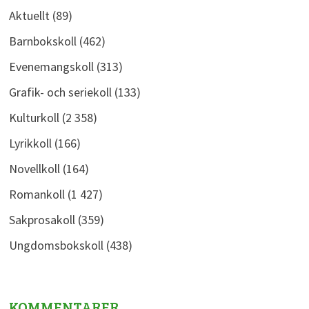
Aktuellt
(89)
Barnbokskoll
(462)
Evenemangskoll
(313)
Grafik- och seriekoll
(133)
Kulturkoll
(2 358)
Lyrikkoll
(166)
Novellkoll
(164)
Romankoll
(1 427)
Sakprosakoll
(359)
Ungdomsbokskoll
(438)
KOMMENTARER