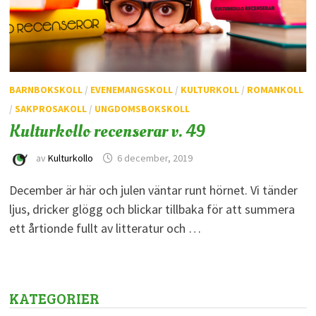
BARNBOKSKOLL
/
EVENEMANGSKOLL
/
KULTURKOLL
/
ROMANKOLL
/
SAKPROSAKOLL
/
UNGDOMSBOKSKOLL
Kulturkollo recenserar v. 49
av
Kulturkollo
6 december, 2019
December är här och julen väntar runt hörnet. Vi tänder
ljus, dricker glögg och blickar tillbaka för att summera
ett årtionde fullt av litteratur och …
KATEGORIER