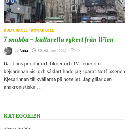
KULTURKOLL
/
ROMANKOLL
7 snabba – kulturella vykort från Wien
av
Anna
30 oktober, 2025
0
Där finns poddar och filmer och TV-serier om
kejsarinnan Sisi och såklart hade jag sparat Netflixserien
Kjesarinnan till kvällarna på hotellet. Jag gillar den
anakronistiska …
KATEGORIER