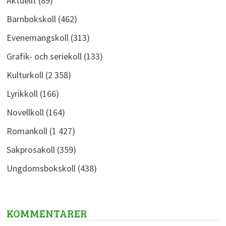
Aktuellt
(89)
Barnbokskoll
(462)
Evenemangskoll
(313)
Grafik- och seriekoll
(133)
Kulturkoll
(2 358)
Lyrikkoll
(166)
Novellkoll
(164)
Romankoll
(1 427)
Sakprosakoll
(359)
Ungdomsbokskoll
(438)
KOMMENTARER