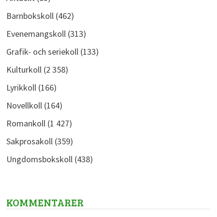
Barnbokskoll
(462)
Evenemangskoll
(313)
Grafik- och seriekoll
(133)
Kulturkoll
(2 358)
Lyrikkoll
(166)
Novellkoll
(164)
Romankoll
(1 427)
Sakprosakoll
(359)
Ungdomsbokskoll
(438)
KOMMENTARER