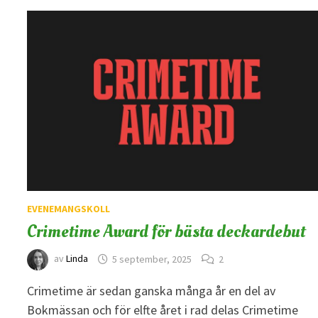
EVENEMANGSKOLL
Crimetime Award för bästa deckardebut
av
Linda
5 september, 2025
2
Crimetime är sedan ganska många år en del av
Bokmässan och för elfte året i rad delas Crimetime