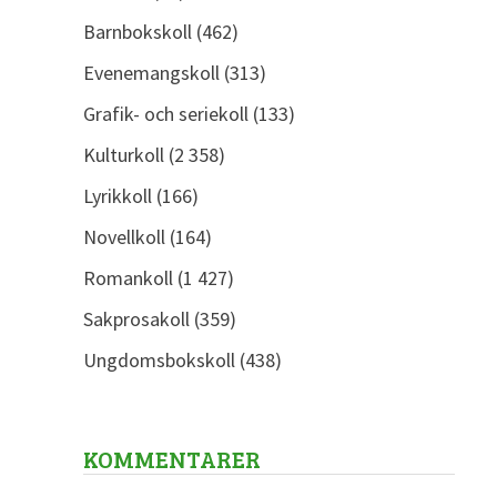
Barnbokskoll
(462)
Evenemangskoll
(313)
Grafik- och seriekoll
(133)
Kulturkoll
(2 358)
Lyrikkoll
(166)
Novellkoll
(164)
Romankoll
(1 427)
Sakprosakoll
(359)
Ungdomsbokskoll
(438)
KOMMENTARER