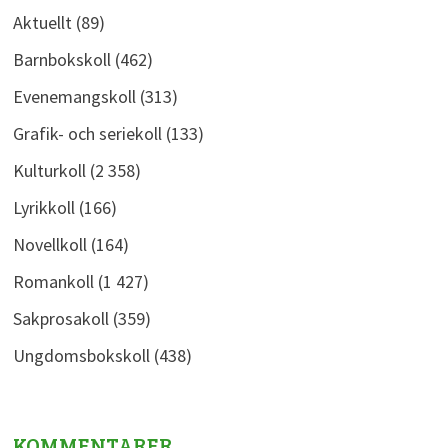
Aktuellt
(89)
Barnbokskoll
(462)
Evenemangskoll
(313)
Grafik- och seriekoll
(133)
Kulturkoll
(2 358)
Lyrikkoll
(166)
Novellkoll
(164)
Romankoll
(1 427)
Sakprosakoll
(359)
Ungdomsbokskoll
(438)
KOMMENTARER