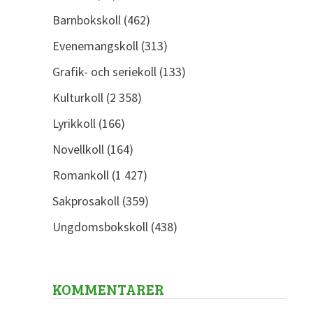
Barnbokskoll
(462)
Evenemangskoll
(313)
Grafik- och seriekoll
(133)
Kulturkoll
(2 358)
Lyrikkoll
(166)
Novellkoll
(164)
Romankoll
(1 427)
Sakprosakoll
(359)
Ungdomsbokskoll
(438)
KOMMENTARER