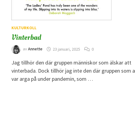
KULTURKOLL
Vinterbad
av
Annette
23 januari, 2025
0
Jag tillhör den där gruppen människor som älskar att
vinterbada. Dock tillhör jag inte den där gruppen som a
var arga på under pandemin, som …