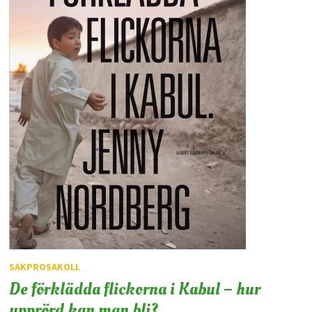
SAKPROSAKOLL
De förklädda flickorna i Kabul – hur
upprörd kan man bli?