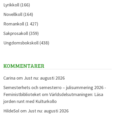
Lyrikkoll
(166)
Novellkoll
(164)
Romankoll
(1 427)
Sakprosakoll
(359)
Ungdomsbokskoll
(438)
KOMMENTARER
Carina
om
Just nu: augusti 2026
Semesterhets och semesterro – julisummering 2026 -
Feministbiblioteket
om
Världsdelsutmaningen: Läsa
jorden runt med Kulturkollo
HildeSol
om
Just nu: augusti 2026