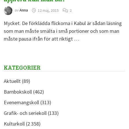
av
Anna
12 maj, 2015
2
Mycket. De förklädda flickorna i Kabul är sådan läsning
som man måste smälta i små portioner och som man
måste pausa ifrån för att riktigt …
KATEGORIER
Aktuellt
(89)
Barnbokskoll
(462)
Evenemangskoll
(313)
Grafik- och seriekoll
(133)
Kulturkoll
(2 358)