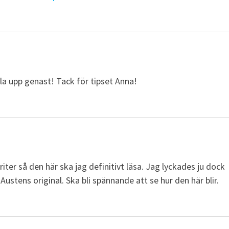
lla upp genast! Tack för tipset Anna!
ter så den här ska jag definitivt läsa. Jag lyckades ju dock
 Austens original. Ska bli spännande att se hur den här blir.