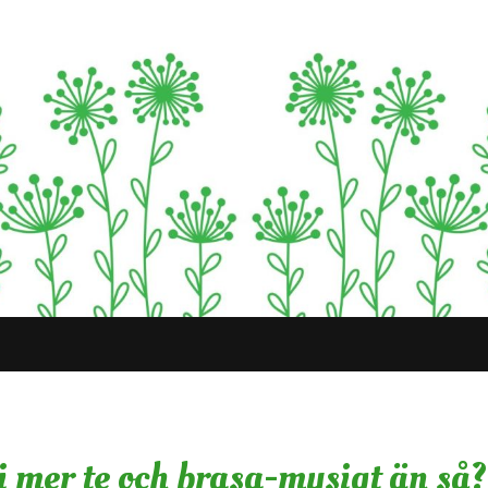
i mer te och brasa-mysigt än så?