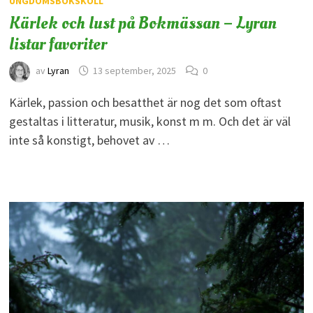
UNGDOMSBOKSKOLL
Kärlek och lust på Bokmässan – Lyran
listar favoriter
av
Lyran
13 september, 2025
0
Kärlek, passion och besatthet är nog det som oftast
gestaltas i litteratur, musik, konst m m. Och det är väl
inte så konstigt, behovet av …