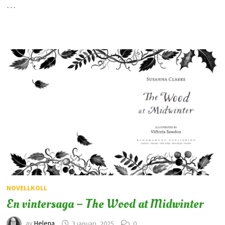
…
NOVELLKOLL
En vintersaga – The Wood at Midwinter
av
Helena
3 januari, 2025
0