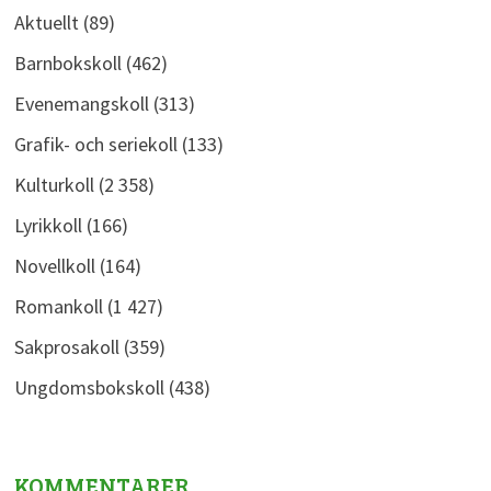
Aktuellt
(89)
Barnbokskoll
(462)
Evenemangskoll
(313)
Grafik- och seriekoll
(133)
Kulturkoll
(2 358)
Lyrikkoll
(166)
Novellkoll
(164)
Romankoll
(1 427)
Sakprosakoll
(359)
Ungdomsbokskoll
(438)
KOMMENTARER