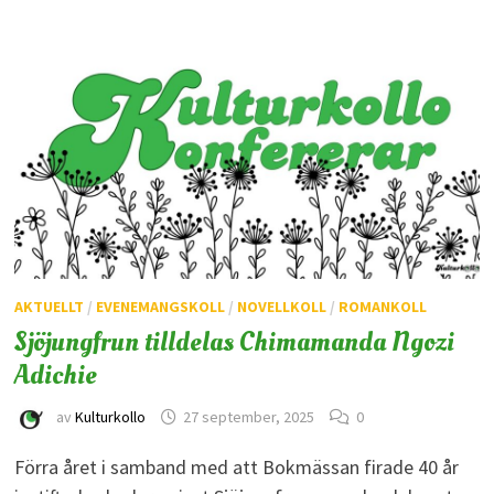
AKTUELLT
/
EVENEMANGSKOLL
/
NOVELLKOLL
/
ROMANKOLL
Sjöjungfrun tilldelas Chimamanda Ngozi
Adichie
av
Kulturkollo
27 september, 2025
0
Förra året i samband med att Bokmässan firade 40 år