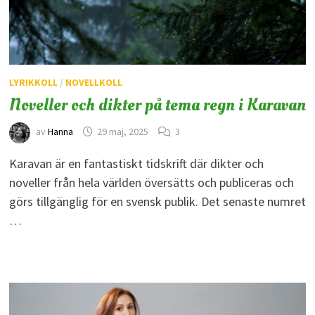
LYRIKKOLL
/
NOVELLKOLL
Noveller och dikter på tema regn i Karavan
av
Hanna
29 maj, 2025
3
Karavan är en fantastiskt tidskrift där dikter och
noveller från hela världen översätts och publiceras och
görs tillgänglig för en svensk publik. Det senaste numret
…