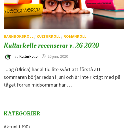
BARNBOKSKOLL
/
KULTURKOLL
/
ROMANKOLL
Kulturkollo recenserar v. 26 2020
av
Kulturkollo
26 juni, 2020
Jag (Ulrica) har alltid lite svårt att förstå att
sommaren börjar redan i juni och är inte riktigt med på
tåget förrän midsommar har …
KATEGORIER
Aktuellt
(90)