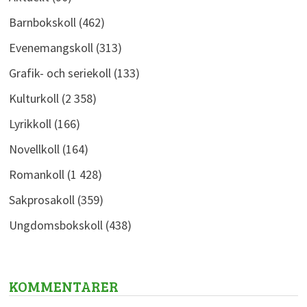
Barnbokskoll
(462)
Evenemangskoll
(313)
Grafik- och seriekoll
(133)
Kulturkoll
(2 358)
Lyrikkoll
(166)
Novellkoll
(164)
Romankoll
(1 428)
Sakprosakoll
(359)
Ungdomsbokskoll
(438)
KOMMENTARER