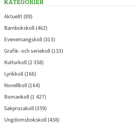
KATEGORIER
Aktuellt
(89)
Barnbokskoll
(462)
Evenemangskoll
(313)
Grafik- och seriekoll
(133)
Kulturkoll
(2 358)
Lyrikkoll
(166)
Novellkoll
(164)
Romankoll
(1 427)
Sakprosakoll
(359)
Ungdomsbokskoll
(438)