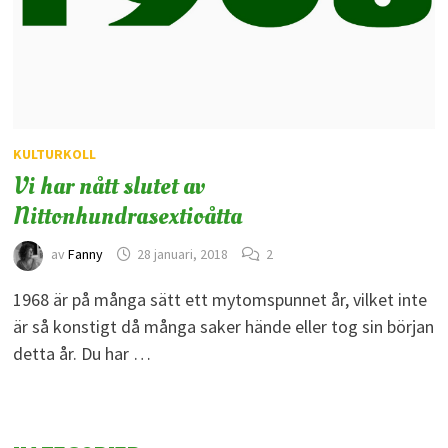
KULTURKOLL
Vi har nått slutet av
Nittonhundrasextioåtta
av
Fanny
28 januari, 2018
2
1968 är på många sätt ett mytomspunnet år, vilket inte
är så konstigt då många saker hände eller tog sin början
detta år. Du har …