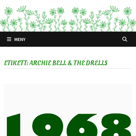
Hoppa
till
innehåll
MENY
ETIKETT:
ARCHIE BELL & THE DRELLS