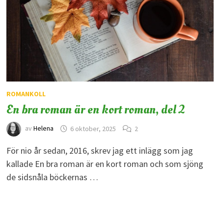
ROMANKOLL
En bra roman är en kort roman, del 2
av
Helena
6 oktober, 2025
2
För nio år sedan, 2016, skrev jag ett inlägg som jag
kallade En bra roman är en kort roman och som sjöng
de sidsnåla böckernas …