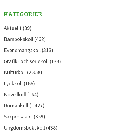
KATEGORIER
Aktuellt
(89)
Barnbokskoll
(462)
Evenemangskoll
(313)
Grafik- och seriekoll
(133)
Kulturkoll
(2 358)
Lyrikkoll
(166)
Novellkoll
(164)
Romankoll
(1 427)
Sakprosakoll
(359)
Ungdomsbokskoll
(438)