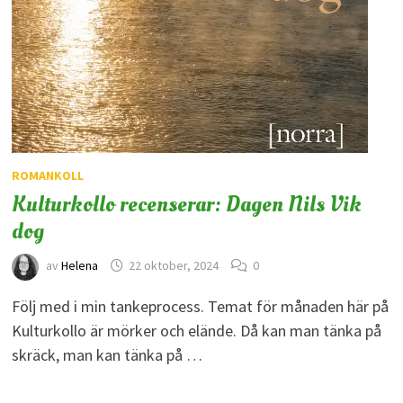
ROMANKOLL
Kulturkollo recenserar: Dagen Nils Vik
dog
av
Helena
22 oktober, 2024
0
Följ med i min tankeprocess. Temat för månaden här på
Kulturkollo är mörker och elände. Då kan man tänka på
skräck, man kan tänka på …