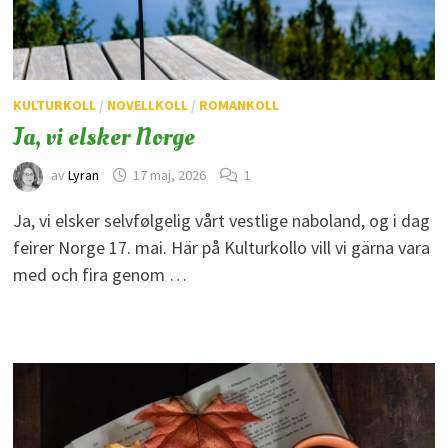
KULTURKOLL
/
NOVELLKOLL
/
ROMANKOLL
Ja, vi elsker Norge
av
Lyran
17 maj, 2026
1
Ja, vi elsker selvfølgelig vårt vestlige naboland, og i dag
feirer Norge 17. mai. Här på Kulturkollo vill vi gärna vara
med och fira genom …