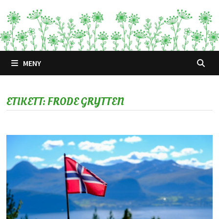
Hoppa
till
innehåll
MENY
ETIKETT:
FRODE GRYTTEN