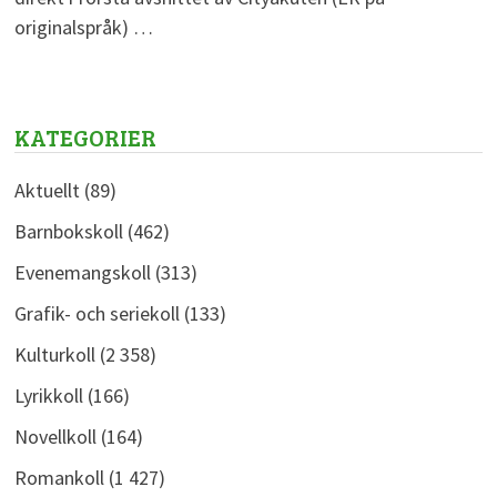
originalspråk) …
KATEGORIER
Aktuellt
(89)
Barnbokskoll
(462)
Evenemangskoll
(313)
Grafik- och seriekoll
(133)
Kulturkoll
(2 358)
Lyrikkoll
(166)
Novellkoll
(164)
Romankoll
(1 427)