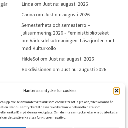
Linda
om
Just nu: augusti 2026
 går
Carina
om
Just nu: augusti 2026
Semesterhets och semesterro –
julisummering 2026 - Feministbiblioteket
om
Världsdelsutmaningen: Läsa jorden runt
med Kulturkollo
HildeSol
om
Just nu: augusti 2026
Bokdivisionen
om
Just nu: augusti 2026
Hantera samtycke för cookies
ARKIV
 bra upplevelse använder vi teknik som cookies för att lagra och/eller komma åt
Arkiv
ation. När du samtycker till dessa tekniker kan vi behandla data som
eller unika ID:n på denna webbplats. Om du inte samtycker eller om du återkallar
 kan detta påverka vissa funktioner negativt.