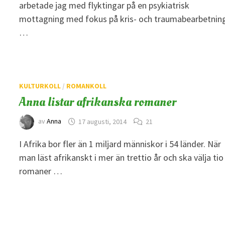
arbetade jag med flyktingar på en psykiatrisk
mottagning med fokus på kris- och traumabearbetnin
…
KULTURKOLL
/
ROMANKOLL
Anna listar afrikanska romaner
av
Anna
17 augusti, 2014
21
I Afrika bor fler än 1 miljard människor i 54 länder. När
man läst afrikanskt i mer än trettio år och ska välja tio
romaner …