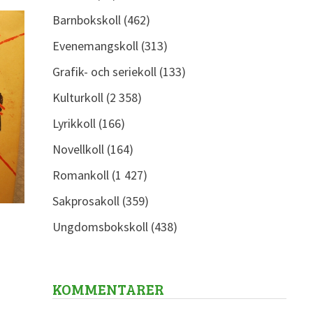
Barnbokskoll
(462)
Evenemangskoll
(313)
Grafik- och seriekoll
(133)
Kulturkoll
(2 358)
Lyrikkoll
(166)
Novellkoll
(164)
Romankoll
(1 427)
Sakprosakoll
(359)
Ungdomsbokskoll
(438)
KOMMENTARER