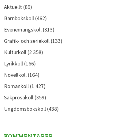
Aktuellt
(89)
Barnbokskoll
(462)
Evenemangskoll
(313)
Grafik- och seriekoll
(133)
Kulturkoll
(2 358)
Lyrikkoll
(166)
Novellkoll
(164)
Romankoll
(1 427)
Sakprosakoll
(359)
Ungdomsbokskoll
(438)
KOMMENTARER