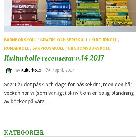
BARNBOKSKOLL
/
GRAFIK- OCH SERIEKOLL
/
KULTURKOLL
/
ROMANKOLL
/
SAKPROSAKOLL
/
UNGDOMSBOKSKOLL
Kulturkollo recenserar v.14 2017
av
Kulturkollo
7 april, 2017
Snart är det påsk och dags för påskekrim, men den här
veckan har vi (som vanligt) skrivit om en salig blandning
av böcker på våra …
KATEGORIER