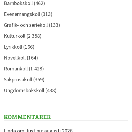
Barnbokskoll
(462)
Evenemangskoll
(313)
Grafik- och seriekoll
(133)
Kulturkoll
(2 358)
Lyrikkoll
(166)
Novellkoll
(164)
Romankoll
(1 428)
Sakprosakoll
(359)
Ungdomsbokskoll
(438)
KOMMENTARER
Linda
om
Just nu: augusti 2026