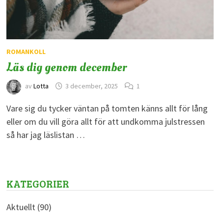
ROMANKOLL
Läs dig genom december
av
Lotta
3 december, 2025
1
Vare sig du tycker väntan på tomten känns allt för lång
eller om du vill göra allt för att undkomma julstressen
så har jag läslistan …
KATEGORIER
Aktuellt
(90)