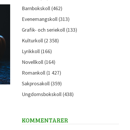
Barnbokskoll
(462)
Evenemangskoll
(313)
Grafik- och seriekoll
(133)
Kulturkoll
(2 358)
Lyrikkoll
(166)
Novellkoll
(164)
Romankoll
(1 427)
Sakprosakoll
(359)
Ungdomsbokskoll
(438)
KOMMENTARER