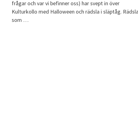
frågar och var vi befinner oss) har svept in över
Kulturkollo med Halloween och rädsla i släptåg. Rädsl
som …