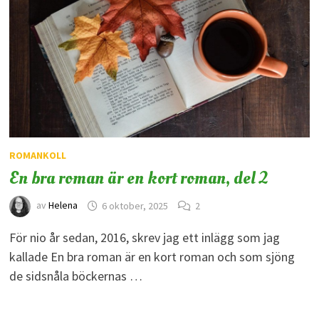
ROMANKOLL
En bra roman är en kort roman, del 2
av
Helena
6 oktober, 2025
2
För nio år sedan, 2016, skrev jag ett inlägg som jag
kallade En bra roman är en kort roman och som sjöng
de sidsnåla böckernas …