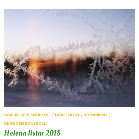
GRAFIK- OCH SERIEKOLL
/
NOVELLKOLL
/
ROMANKOLL
/
UNGDOMSBOKSKOLL
Helena listar 2018