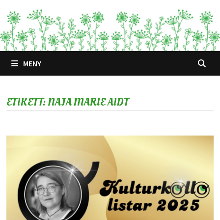
Hoppa
till
innehåll
MENY
ETIKETT:
NAJA MARIE AIDT