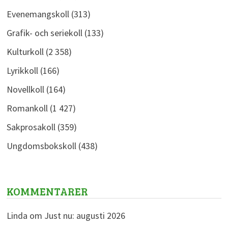
Evenemangskoll
(313)
Grafik- och seriekoll
(133)
Kulturkoll
(2 358)
Lyrikkoll
(166)
Novellkoll
(164)
Romankoll
(1 427)
Sakprosakoll
(359)
Ungdomsbokskoll
(438)
KOMMENTARER
Linda
om
Just nu: augusti 2026