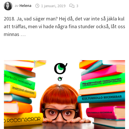
av
Helena
1 januari, 2019
3
2018. Ja, vad säger man? Hej då, det var inte så jäkla kul
att träffas, men vi hade några fina stunder också, låt oss
minnas …