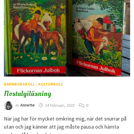
BARNBOKSKOLL
/
KULTURKOLL
Nostalgiläsning
av
Annette
24 februari, 2025
0
När jag har för mycket omkring mig, när det snurrar på
utan och jag känner att jag måste pausa och hämta