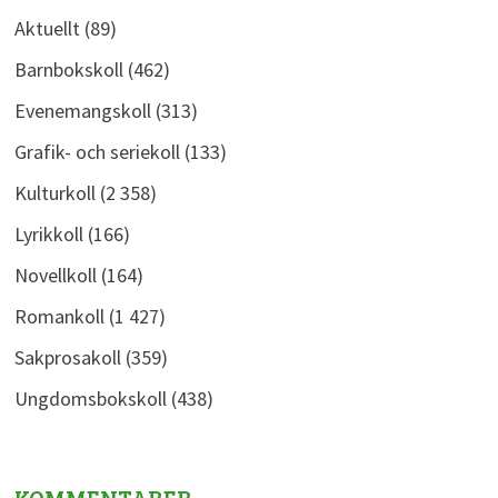
Aktuellt
(89)
Barnbokskoll
(462)
Evenemangskoll
(313)
Grafik- och seriekoll
(133)
Kulturkoll
(2 358)
Lyrikkoll
(166)
Novellkoll
(164)
Romankoll
(1 427)
Sakprosakoll
(359)
Ungdomsbokskoll
(438)
KOMMENTARER