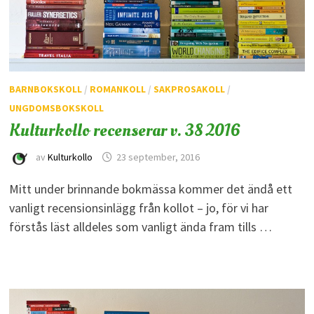
BARNBOKSKOLL
/
ROMANKOLL
/
SAKPROSAKOLL
/
UNGDOMSBOKSKOLL
Kulturkollo recenserar v. 38 2016
av
Kulturkollo
23 september, 2016
Mitt under brinnande bokmässa kommer det ändå ett
vanligt recensionsinlägg från kollot – jo, för vi har
förstås läst alldeles som vanligt ända fram tills …