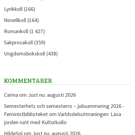
Lyrikkoll
(166)
Novellkoll
(164)
Romankoll
(1 427)
Sakprosakoll
(359)
Ungdomsbokskoll
(438)
KOMMENTARER
Carina
om
Just nu: augusti 2026
Semesterhets och semesterro – julisummering 2026 -
Feministbiblioteket
om
Världsdelsutmaningen: Läsa
jorden runt med Kulturkollo
HildeSol
om
Just nu: augusti 2026