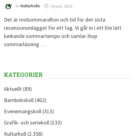
av
Kulturkollo
24 juni, 2016
Det är midsommarafton och tid för det sista
recensionsinlägget för ett tag. Vi går in i ett lite lätt
lunkande sommartempo och samlar ihop
sommarläsning …
KATEGORIER
Aktuellt
(89)
Barnbokskoll
(462)
Evenemangskoll
(313)
Grafik- och seriekoll
(133)
Kulturkoll
(2 358)