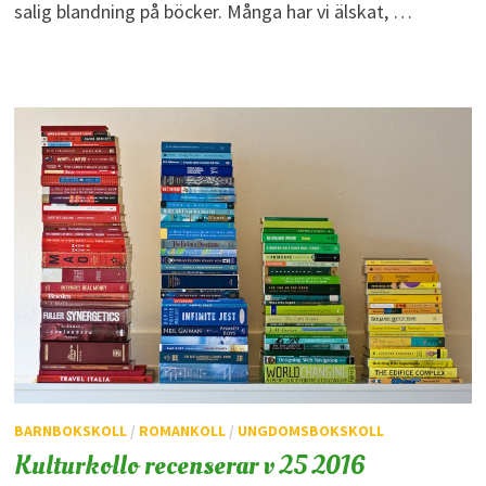
salig blandning på böcker. Många har vi älskat, …
BARNBOKSKOLL
/
ROMANKOLL
/
UNGDOMSBOKSKOLL
Kulturkollo recenserar v 25 2016