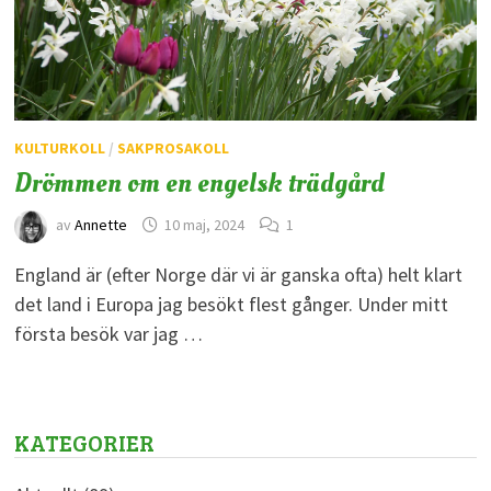
KULTURKOLL
/
SAKPROSAKOLL
Drömmen om en engelsk trädgård
av
Annette
10 maj, 2024
1
England är (efter Norge där vi är ganska ofta) helt klart
det land i Europa jag besökt flest gånger. Under mitt
första besök var jag …
KATEGORIER