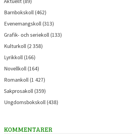
Aktuellt
(89)
Barnbokskoll
(462)
Evenemangskoll
(313)
Grafik- och seriekoll
(133)
Kulturkoll
(2 358)
Lyrikkoll
(166)
Novellkoll
(164)
Romankoll
(1 427)
Sakprosakoll
(359)
Ungdomsbokskoll
(438)
KOMMENTARER