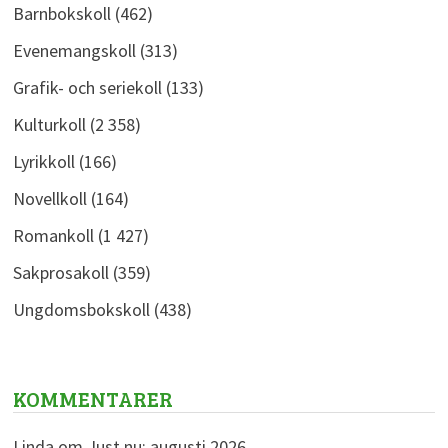
Barnbokskoll
(462)
Evenemangskoll
(313)
Grafik- och seriekoll
(133)
Kulturkoll
(2 358)
Lyrikkoll
(166)
Novellkoll
(164)
Romankoll
(1 427)
Sakprosakoll
(359)
Ungdomsbokskoll
(438)
KOMMENTARER
Linda
om
Just nu: augusti 2026