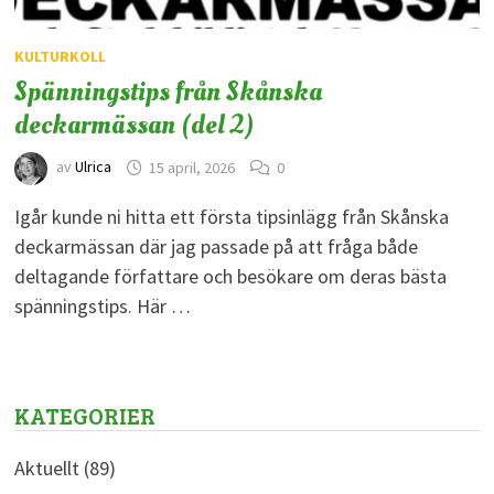
KULTURKOLL
Spänningstips från Skånska
deckarmässan (del 2)
av
Ulrica
15 april, 2026
0
Igår kunde ni hitta ett första tipsinlägg från Skånska
deckarmässan där jag passade på att fråga både
deltagande författare och besökare om deras bästa
spänningstips. Här …
KATEGORIER
Aktuellt
(89)