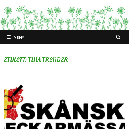
Hoppa
till
innehåll
MENY
ETIKETT:
TINA TRENDER