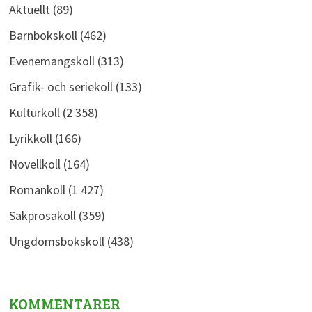
Aktuellt
(89)
Barnbokskoll
(462)
Evenemangskoll
(313)
Grafik- och seriekoll
(133)
Kulturkoll
(2 358)
Lyrikkoll
(166)
Novellkoll
(164)
Romankoll
(1 427)
Sakprosakoll
(359)
Ungdomsbokskoll
(438)
KOMMENTARER