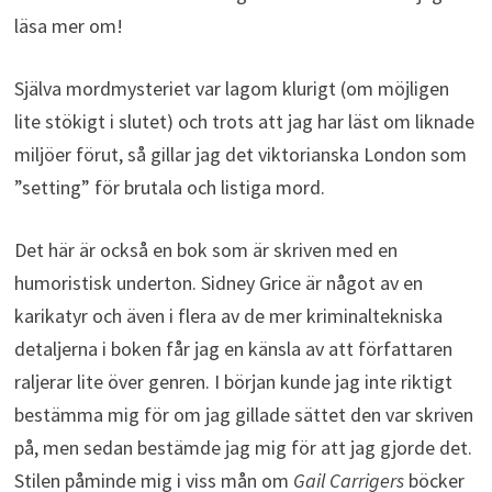
läsa mer om!
Själva mordmysteriet var lagom klurigt (om möjligen
lite stökigt i slutet) och trots att jag har läst om liknade
miljöer förut, så gillar jag det viktorianska London som
”setting” för brutala och listiga mord.
Det här är också en bok som är skriven med en
humoristisk underton. Sidney Grice är något av en
karikatyr och även i flera av de mer kriminaltekniska
detaljerna i boken får jag en känsla av att författaren
raljerar lite över genren. I början kunde jag inte riktigt
bestämma mig för om jag gillade sättet den var skriven
på, men sedan bestämde jag mig för att jag gjorde det.
Stilen påminde mig i viss mån om
Gail Carrigers
böcker