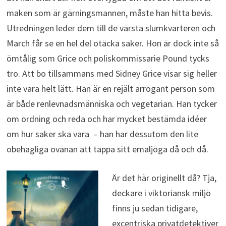
maken som är gärningsmannen, måste han hitta bevis.
Utredningen leder dem till de värsta slumkvarteren och
March får se en hel del otäcka saker. Hon är dock inte så
ömtålig som Grice och poliskommissarie Pound tycks
tro. Att bo tillsammans med Sidney Grice visar sig heller
inte vara helt lätt. Han är en rejält arrogant person som
är både renlevnadsmänniska och vegetarian. Han tycker
om ordning och reda och har mycket bestämda idéer
om hur saker ska vara – han har dessutom den lite
obehagliga ovanan att tappa sitt emaljöga då och då.
Är det här originellt då? Tja,
deckare i viktoriansk miljö
finns ju sedan tidigare,
excentriska privatdetektiver