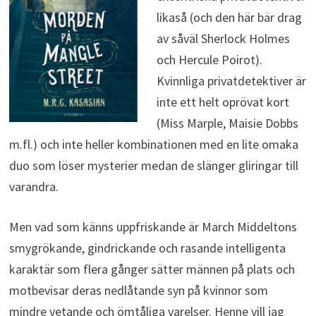
likaså (och den här bär drag
av såväl Sherlock Holmes
och Hercule Poirot).
Kvinnliga privatdetektiver är
inte ett helt oprövat kort
(Miss Marple, Maisie Dobbs
m.fl.) och inte heller kombinationen med en lite omaka
duo som löser mysterier medan de slänger gliringar till
varandra.
Men vad som känns uppfriskande är March Middeltons
smygrökande, gindrickande och rasande intelligenta
karaktär som flera gånger sätter männen på plats och
motbevisar deras nedlåtande syn på kvinnor som
mindre vetande och ömtåliga varelser. Henne vill jag