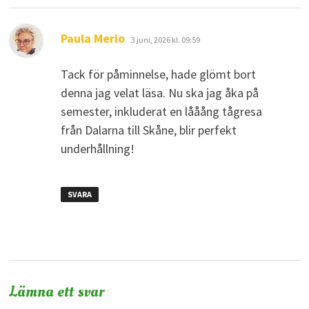
skriver:
Paula Merio
3 juni, 2026 kl. 09:59
Tack för påminnelse, hade glömt bort
denna jag velat läsa. Nu ska jag åka på
semester, inkluderat en lååång tågresa
från Dalarna till Skåne, blir perfekt
underhållning!
SVARA
Lämna ett svar