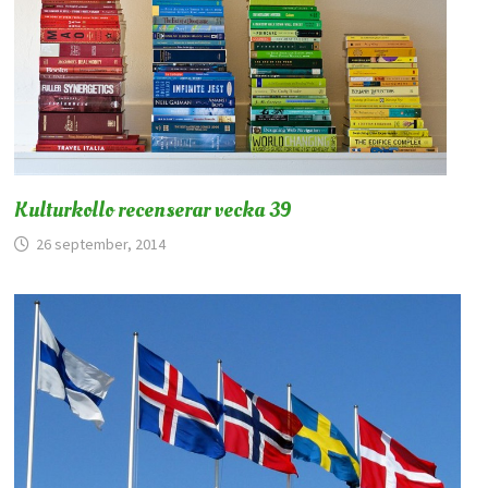
Kulturkollo recenserar vecka 39
26 september, 2014