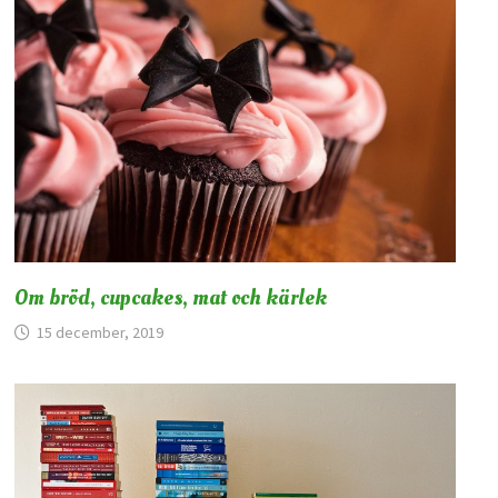
Om bröd, cupcakes, mat och kärlek
15 december, 2019