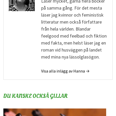
Läser mycket, gärna flera böcker
på samma gång. För det mesta
läser jag kvinnor och feministisk
litteratur men också författare
från hela världen. Blandar
feelgood med feelbad och fiktion
med fakta, men helst läser jag en
roman vid husväggen på landet
med mina nya lässolglasögon.
Visa alla inlägg av Hanna →
DU KANSKE OCKSÅ GILLAR