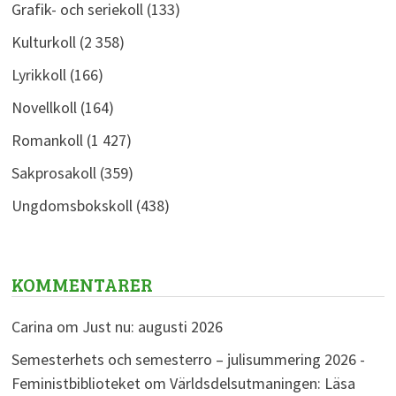
Grafik- och seriekoll
(133)
Kulturkoll
(2 358)
Lyrikkoll
(166)
Novellkoll
(164)
Romankoll
(1 427)
Sakprosakoll
(359)
Ungdomsbokskoll
(438)
KOMMENTARER
Carina
om
Just nu: augusti 2026
Semesterhets och semesterro – julisummering 2026 -
Feministbiblioteket
om
Världsdelsutmaningen: Läsa