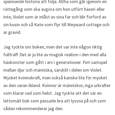
spännande historia att följa. Altha som går igenom en
rättegång som ska avgöra om hon utfört häxeri eller
inte, Violet som är inlåst av sina far och blir förförd av
sin kusin och så Kate som flyr till Weyward cottage och
är gravid.
Jag tyckte om boken, men det var inte någon riktig
fullträff. Det är ju lite av magisk realism i den med alla
häxkonster som gått i arv i generationer. Fint samspel
mellan djur och människa, särskilt i delen om Violet.
Mycket kvinnokraft, men också kanske lite för mycket
av den varan ibland. Kvinnor är människor, inga urkrafter
som klarar vad som helst. Jag tyckte att det var en
lättsmält bok som passade bra att lyssna på och som
sådan rekommenderar jag den.