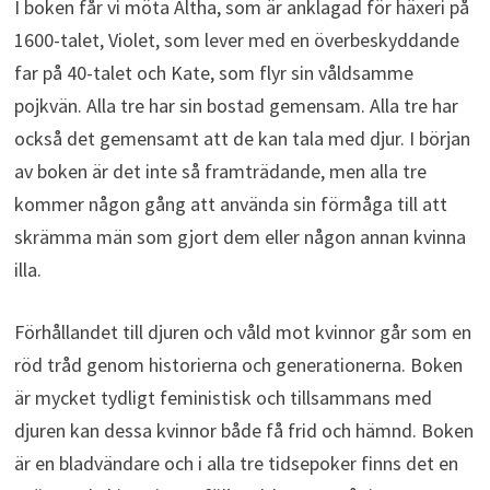
I boken får vi möta Altha, som är anklagad för häxeri på
1600-talet, Violet, som lever med en överbeskyddande
far på 40-talet och Kate, som flyr sin våldsamme
pojkvän. Alla tre har sin bostad gemensam. Alla tre har
också det gemensamt att de kan tala med djur. I början
av boken är det inte så framträdande, men alla tre
kommer någon gång att använda sin förmåga till att
skrämma män som gjort dem eller någon annan kvinna
illa.
Förhållandet till djuren och våld mot kvinnor går som en
röd tråd genom historierna och generationerna. Boken
är mycket tydligt feministisk och tillsammans med
djuren kan dessa kvinnor både få frid och hämnd. Boken
är en bladvändare och i alla tre tidsepoker finns det en