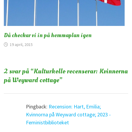
Då checkar vi in på hemmaplan igen
19 april, 2015
2 svar på “
Kulturkollo recenserar: Kvinnorna
på Weyward cottage
”
Pingback:
Recension: Hart, Emilia;
Kvinnorna på Weyward cottage; 2023 -
Feministbiblioteket