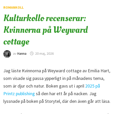
ROMANKOLL
Kulturkollo recenserar:
Kvinnorna på Weyward
cottage
av
Hanna
20 maj, 2026
Jag läste Kvinnorna på Weyward cottage av Emilia Hart,
som visade sig passa ypperligt in på månadens tema,
som är djur och natur. Boken gavs ut i april
2025 på
Printz publishing
så den har ett år på nacken. Jag
lyssnade på boken på Storytel, där den även går att läsa.