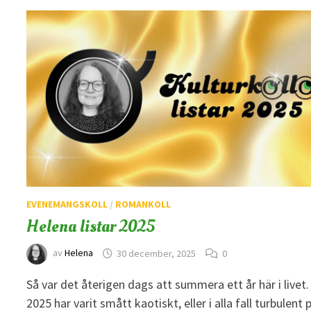
EVENEMANGSKOLL
/
ROMANKOLL
Helena listar 2025
av
Helena
30 december, 2025
0
Så var det återigen dags att summera ett år här i livet.
2025 har varit smått kaotiskt, eller i alla fall turbulent 