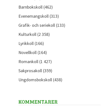
Barnbokskoll
(462)
Evenemangskoll
(313)
Grafik- och seriekoll
(133)
Kulturkoll
(2 358)
Lyrikkoll
(166)
Novellkoll
(164)
Romankoll
(1 427)
Sakprosakoll
(359)
Ungdomsbokskoll
(438)
KOMMENTARER