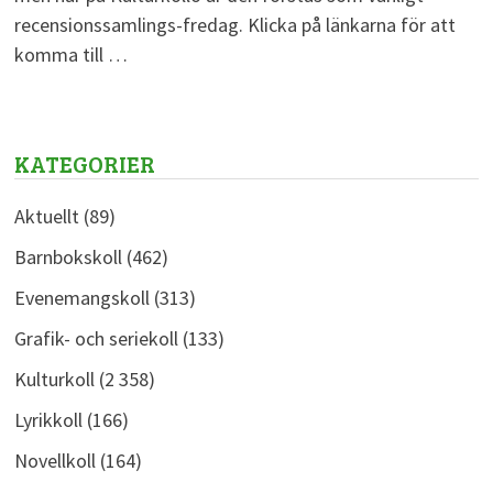
recensionssamlings-fredag. Klicka på länkarna för att
komma till …
KATEGORIER
Aktuellt
(89)
Barnbokskoll
(462)
Evenemangskoll
(313)
Grafik- och seriekoll
(133)
Kulturkoll
(2 358)
Lyrikkoll
(166)
Novellkoll
(164)