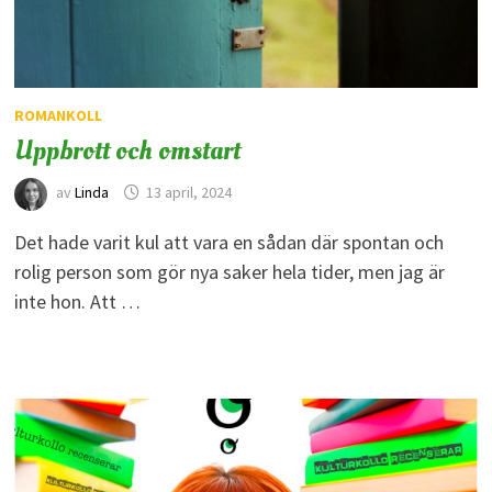
ROMANKOLL
Uppbrott och omstart
av
Linda
13 april, 2024
Det hade varit kul att vara en sådan där spontan och
rolig person som gör nya saker hela tider, men jag är
inte hon. Att …