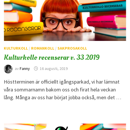
KULTURKOLL
/
ROMANKOLL
/
SAKPROSAKOLL
Kulturkollo recenserar v. 33 2019
av
Fanny
16 augusti, 2019
Höstterminen är officiellt igångsparkad, vi har lämnat
våra sommarnamn bakom oss och firat hela veckan
lång. Många av oss har börjat jobba också, men det …