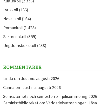
Kulturkoll
(2 358)
Lyrikkoll
(166)
Novellkoll
(164)
Romankoll
(1 428)
Sakprosakoll
(359)
Ungdomsbokskoll
(438)
KOMMENTARER
Linda
om
Just nu: augusti 2026
Carina
om
Just nu: augusti 2026
Semesterhets och semesterro – julisummering 2026 -
Feministbiblioteket
om
Världsdelsutmaningen: Läsa