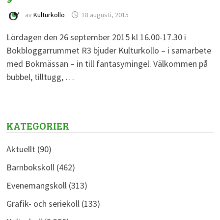
av
Kulturkollo
18 augusti, 2015
Lördagen den 26 september 2015 kl 16.00-17.30 i
Bokbloggarrummet R3 bjuder Kulturkollo – i samarbete
med Bokmässan – in till fantasymingel. Välkommen på
bubbel, tilltugg, …
KATEGORIER
Aktuellt
(90)
Barnbokskoll
(462)
Evenemangskoll
(313)
Grafik- och seriekoll
(133)