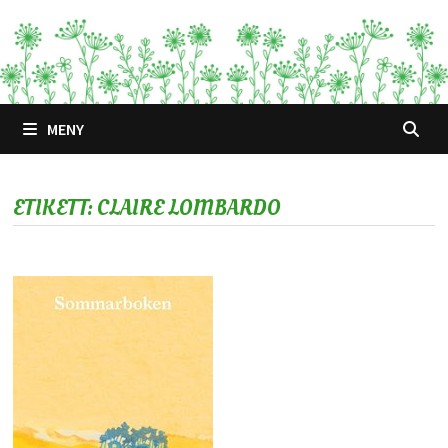
Hoppa
till
innehåll
MENY
ETIKETT:
CLAIRE LOMBARDO