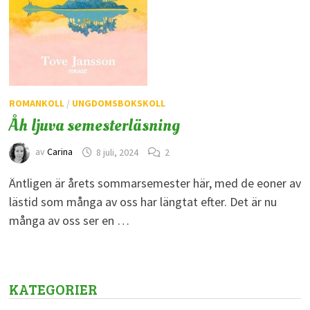
ROMANKOLL
/
UNGDOMSBOKSKOLL
Åh ljuva semesterläsning
av
Carina
8 juli, 2024
2
Äntligen är årets sommarsemester här, med de eoner av
lästid som många av oss har längtat efter. Det är nu
många av oss ser en …
KATEGORIER