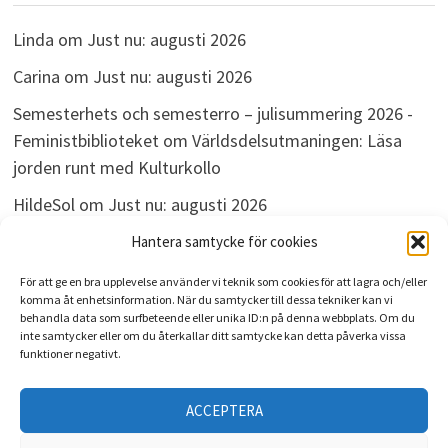
Linda
om
Just nu: augusti 2026
Carina
om
Just nu: augusti 2026
Semesterhets och semesterro – julisummering 2026 -
Feministbiblioteket
om
Världsdelsutmaningen: Läsa
jorden runt med Kulturkollo
HildeSol
om
Just nu: augusti 2026
Bokdivisionen
om
Just nu: augusti 2026
Hantera samtycke för cookies
För att ge en bra upplevelse använder vi teknik som cookies för att lagra och/eller
komma åt enhetsinformation. När du samtycker till dessa tekniker kan vi
behandla data som surfbeteende eller unika ID:n på denna webbplats. Om du
ARKIV
inte samtycker eller om du återkallar ditt samtycke kan detta påverka vissa
funktioner negativt.
Arkiv
ACCEPTERA