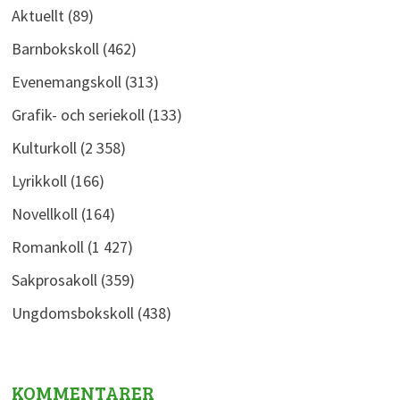
Aktuellt
(89)
Barnbokskoll
(462)
Evenemangskoll
(313)
Grafik- och seriekoll
(133)
Kulturkoll
(2 358)
Lyrikkoll
(166)
Novellkoll
(164)
Romankoll
(1 427)
Sakprosakoll
(359)
Ungdomsbokskoll
(438)
KOMMENTARER