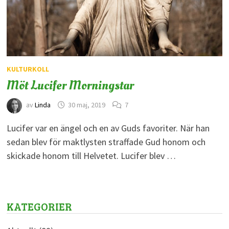
KULTURKOLL
Möt Lucifer Morningstar
av
Linda
30 maj, 2019
7
Lucifer var en ängel och en av Guds favoriter. När han
sedan blev för maktlysten straffade Gud honom och
skickade honom till Helvetet. Lucifer blev …
KATEGORIER