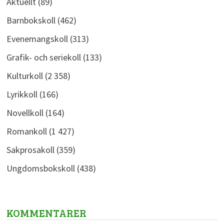
Aktuellt
(89)
Barnbokskoll
(462)
Evenemangskoll
(313)
Grafik- och seriekoll
(133)
Kulturkoll
(2 358)
Lyrikkoll
(166)
Novellkoll
(164)
Romankoll
(1 427)
Sakprosakoll
(359)
Ungdomsbokskoll
(438)
KOMMENTARER