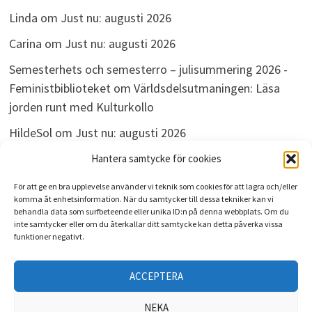
Linda
om
Just nu: augusti 2026
Carina
om
Just nu: augusti 2026
Semesterhets och semesterro – julisummering 2026 -
Feministbiblioteket
om
Världsdelsutmaningen: Läsa
jorden runt med Kulturkollo
HildeSol
om
Just nu: augusti 2026
Bokdivisionen
om
Just nu: augusti 2026
Hantera samtycke för cookies
För att ge en bra upplevelse använder vi teknik som cookies för att lagra och/eller
komma åt enhetsinformation. När du samtycker till dessa tekniker kan vi
behandla data som surfbeteende eller unika ID:n på denna webbplats. Om du
ARKIV
inte samtycker eller om du återkallar ditt samtycke kan detta påverka vissa
funktioner negativt.
Arkiv
ACCEPTERA
NEKA