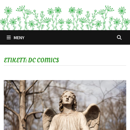
Hoppa
till
innehåll
MENY
ETIKETT:
DC COMICS