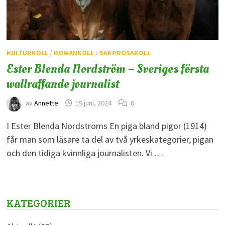
KULTURKOLL
/
ROMANKOLL
/
SAKPROSAKOLL
Ester Blenda Nordström – Sveriges första
wallraffande journalist
av
Annette
19 juni, 2024
0
I Ester Blenda Nordströms En piga bland pigor (1914)
får man som läsare ta del av två yrkeskategorier, pigan
och den tidiga kvinnliga journalisten. Vi …
KATEGORIER