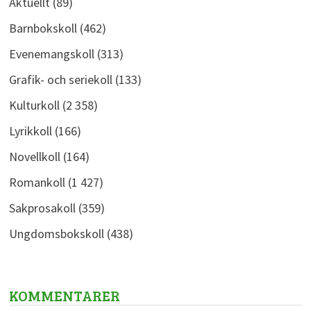
Aktuellt
(89)
Barnbokskoll
(462)
Evenemangskoll
(313)
Grafik- och seriekoll
(133)
Kulturkoll
(2 358)
Lyrikkoll
(166)
Novellkoll
(164)
Romankoll
(1 427)
Sakprosakoll
(359)
Ungdomsbokskoll
(438)
KOMMENTARER