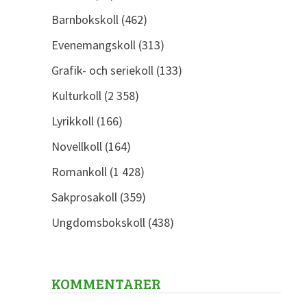
Barnbokskoll
(462)
Evenemangskoll
(313)
Grafik- och seriekoll
(133)
Kulturkoll
(2 358)
Lyrikkoll
(166)
Novellkoll
(164)
Romankoll
(1 428)
Sakprosakoll
(359)
Ungdomsbokskoll
(438)
KOMMENTARER