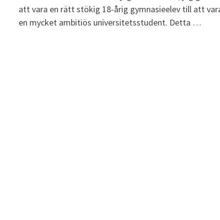
att vara en rätt stökig 18-årig gymnasieelev till att var
en mycket ambitiös universitetsstudent. Detta …